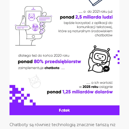
Chatboty są r
ó
wnież technologią znacznie tańszą niż