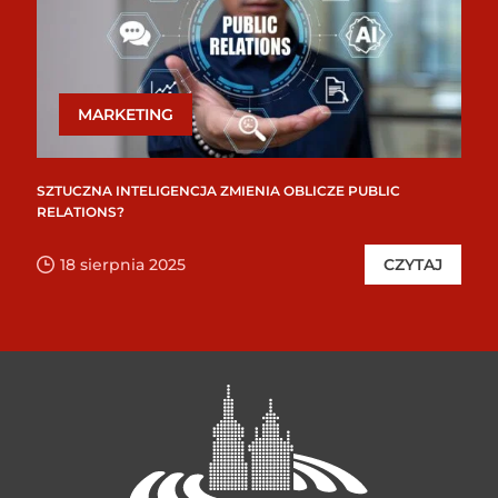
MARKETING
SZTUCZNA INTELIGENCJA ZMIENIA OBLICZE PUBLIC
RELATIONS?
18 sierpnia 2025
CZYTAJ