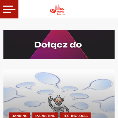
BANKING
MARKETING
TECHNOLOGIA