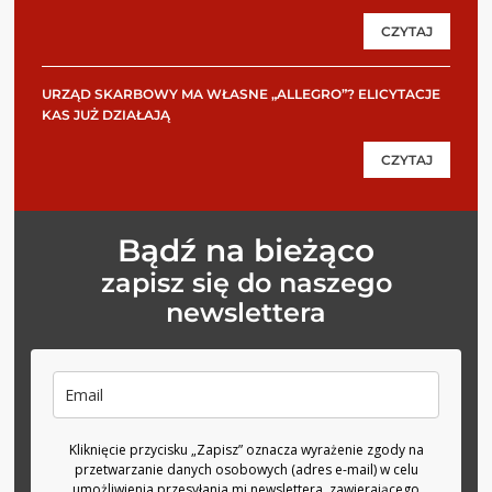
CZYTAJ
URZĄD SKARBOWY MA WŁASNE „ALLEGRO”? ELICYTACJE
KAS JUŻ DZIAŁAJĄ
CZYTAJ
Bądź na bieżąco
zapisz się do naszego
newslettera
Kliknięcie przycisku „Zapisz” oznacza wyrażenie zgody na
przetwarzanie danych osobowych (adres e-mail) w celu
umożliwienia przesyłania mi newslettera, zawierającego