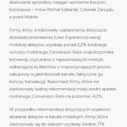
skalowanie sprzedaży osiągać wymierne korzyści
biznesowe – mówi Michał Szklarski, Członek Zarządu,
e-point Mobile
Firmy, który zrealizowały usprawnienia dotyczące
doświadczenia klienta (User Experience) wersji
mobilnej sklepów, uzyskały ponad 3,3% średniego
wzrostu mobilnego Conversion Rate (współczynnika
konwersji, czyli jednej z najważniejszych metryk,
wskazującej ilu klientów z rozpoczynających proces
zakupowy w jakimkolwiek kanale, faktycznie go
kończy transakcją). Natomiast firmy, które nie
zastosowały żadnej rekomendacji miały średni spadek
mobilnego Conversion Rate na poziomie -6,2%.
W przypadku rekomendacji dotyczących szybkości
działania sklepów w kanale mobilnym, firmy, które
zastosowały się do zaleceń uzyskały średnio 11%