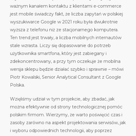
ważnym kanałem kontaktu z klientami e-commerce
jest mobile świadczy fakt, że liczba zapytań w polskiej
wyszukiwarce Google w 2021 roku była dwukrotnie
wyższa z telefonu niż ze stacjonarnego komputera.
Ten trend jest trwały, a liczba mobilnych internautów
stale wzrasta. Liczy się dopasowanie do potrzeb
użytkownika smartfona, który jest zabiegany i
zdekoncentrowany, a przy tym oczekuje że mobilna
wersja sklepu będzie działać szybko i sprawnie – mówi
Piotr Kowalski, Senior Analytical Consultant z Google
Polska.
Wzięliśmy udział w tym projekcie, aby zbadać, jak
można efektywnie od strony technologicznej pomóc
polskim firmom. Wierzymy, że warto poświęcić czas i
zasoby zarówno na aspekt projektowania serwisów, jak
i wyboru odpowiednich technologii, aby poprzez