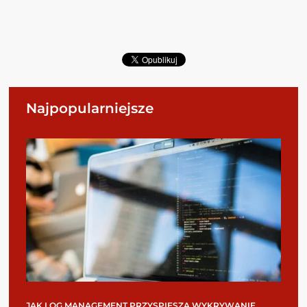
Najpopularniejsze
JAK LOG MANAGEMENT PRZYSPIESZA WYKRYWANIE