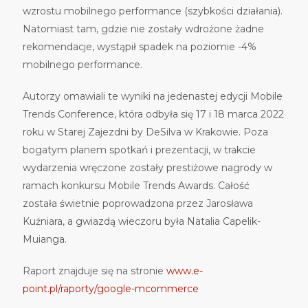
wzrostu mobilnego performance (szybkości działania).
Natomiast tam, gdzie nie zostały wdrożone żadne
rekomendacje, wystąpił spadek na poziomie -4%
mobilnego performance.
Autorzy omawiali te wyniki na jedenastej edycji Mobile
Trends Conference, która odbyła się 17 i 18 marca 2022
roku w Starej Zajezdni by DeSilva w Krakowie. Poza
bogatym planem spotkań i prezentacji, w trakcie
wydarzenia wręczone zostały prestiżowe nagrody w
ramach konkursu Mobile Trends Awards. Całość
została świetnie poprowadzona przez Jarosława
Kuźniara, a gwiazdą wieczoru była Natalia Capelik-
Muianga.
Raport znajduje się na stronie
www.e-
point.pl/raporty/google-mcommerce