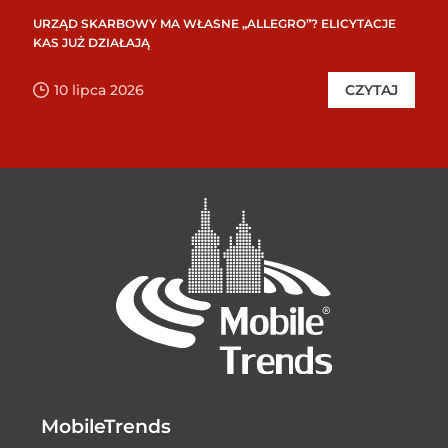
URZĄD SKARBOWY MA WŁASNE „ALLEGRO”? ELICYTACJE
KAS JUŻ DZIAŁAJĄ
10 lipca 2026
CZYTAJ
MobileTrends