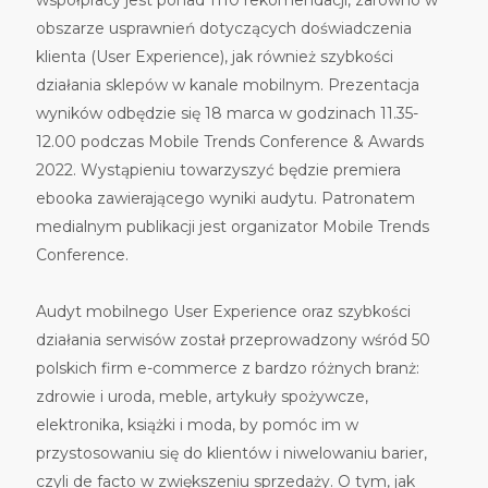
obszarze usprawnień dotyczących doświadczenia
klienta (User Experience), jak również szybkości
działania sklepów w kanale mobilnym. Prezentacja
wyników odbędzie się 18 marca w godzinach 11.35-
12.00 podczas Mobile Trends Conference & Awards
2022. Wystąpieniu towarzyszyć będzie premiera
ebooka zawierającego wyniki audytu. Patronatem
medialnym publikacji jest organizator Mobile Trends
Conference.
Audyt mobilnego User Experience oraz szybkości
działania serwisów został przeprowadzony wśród 50
polskich firm e-commerce z bardzo różnych branż:
zdrowie i uroda, meble, artykuły spożywcze,
elektronika, książki i moda, by pomóc im w
przystosowaniu się do klientów i niwelowaniu barier,
czyli de facto w zwiększeniu sprzedaży. O tym, jak