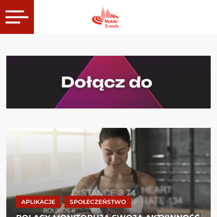
APLIKACJE
SPOŁECZEŃSTWO