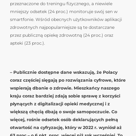
przeznaczone do treningu fizycznego, a niewiele
mniejszy odsetek (24 proc.) monitoruje swój sen w
smartfonie. Wśród obecnych użytkowników aplikacji
zdrowotnych najpopularniejsze są te dostarczane
przez publiczną opiekę zdrowotną (24 proc.) oraz
apteki (23 proc.).
– Publicznie dostępne dane wskazują, że Polacy
coraz częściej sięgają po rozwiązania cyfrowe, które
wspierają dbanie o zdrowie. Mieszkańcy naszego
kraju coraz bardziej zdają sobie sprawę z korzyści
płynących z digitalizacji opieki medycznej i z
większą chęcią dbają o swoje samopoczucie. Co
więcej, rośnie odsetek osób deklarujących pełną
otwartość na cyfryzację, który w 2022 r. wyniósł aż
63 proc – o 6 pkt. proc. więcej niż rok wcześniej. To