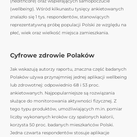
(
healthcare
) oraz wspierających samopoczucie
(
wellbeing
). Wśród kilkunastu tysięcy ankietowanych
znalazło się 1 tys. respondentów, stanowiących
reprezentatywną próbę populacji Polski ze względu na
płeć, wiek oraz wielkość miejsca zamieszkania.
Cyfrowe zdrowie Polaków
Jak wskazują autorzy raportu, znaczna część badanych
Polaków używa przynajmniej jednej aplikacji wellbeing
lub zdrowotnej: odpowiednio 68 i 53 proc.
ankietowanych. Najpopularniejsze są rozwiązania
służące do monitorowania aktywności fizycznej. Z
tego typu produktów, umożliwiających m.in. pomiar
liczby wykonanych kroków czy spalonych kalorii,
korzysta 50 proc. badanych mieszkańców Polski.
Jedna czwarta respondentów stosuje aplikacje