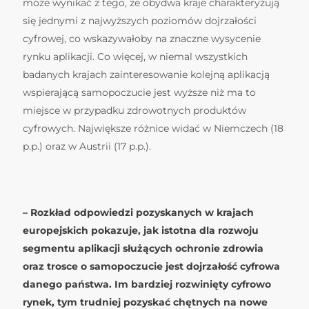
może wynikać z tego, że obydwa kraje charakteryzują
się jednymi z najwyższych poziomów dojrzałości
cyfrowej, co wskazywałoby na znaczne wysycenie
rynku aplikacji. Co więcej, w niemal wszystkich
badanych krajach zainteresowanie kolejną aplikacją
wspierającą samopoczucie jest wyższe niż ma to
miejsce w przypadku zdrowotnych produktów
cyfrowych. Największe różnice widać w Niemczech (18
p.p.) oraz w Austrii (17 p.p.).
– Rozkład odpowiedzi pozyskanych w krajach
europejskich pokazuje, jak istotna dla rozwoju
segmentu aplikacji służących ochronie zdrowia
oraz trosce o samopoczucie jest dojrzałość cyfrowa
danego państwa. Im bardziej rozwinięty cyfrowo
rynek, tym trudniej pozyskać chętnych na nowe