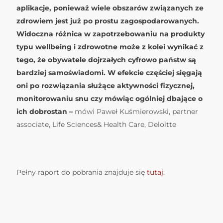
aplikacje, ponieważ wiele obszarów związanych ze
zdrowiem jest już po prostu zagospodarowanych.
Widoczna różnica w zapotrzebowaniu na produkty
typu wellbeing i zdrowotne może z kolei wynikać z
tego, że obywatele dojrzałych cyfrowo państw są
bardziej samoświadomi. W efekcie częściej sięgają
oni po rozwiązania służące aktywności fizycznej,
monitorowaniu snu czy mówiąc ogólniej dbające o
ich dobrostan –
mówi Paweł Kuśmierowski, partner
associate, Life Sciences& Health Care, Deloitte
Pełny raport do pobrania znajduje się
tutaj
.