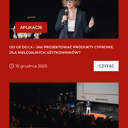
APLIKACJE
OD UX DO LX – JAK PROJEKTOWAĆ PRODUKTY CYFROWE
DLA NIELOJALNYCH UŻYTKOWNIKÓW?
15 grudnia 2025
CZYTAJ