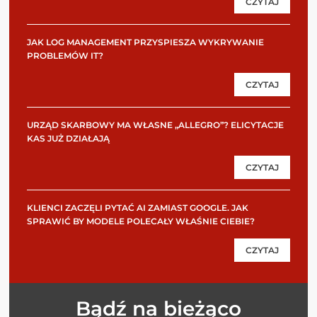
CZYTAJ
JAK LOG MANAGEMENT PRZYSPIESZA WYKRYWANIE
PROBLEMÓW IT?
CZYTAJ
URZĄD SKARBOWY MA WŁASNE „ALLEGRO”? ELICYTACJE
KAS JUŻ DZIAŁAJĄ
CZYTAJ
KLIENCI ZACZĘLI PYTAĆ AI ZAMIAST GOOGLE. JAK
SPRAWIĆ BY MODELE POLECAŁY WŁAŚNIE CIEBIE?
CZYTAJ
Bądź na bieżąco