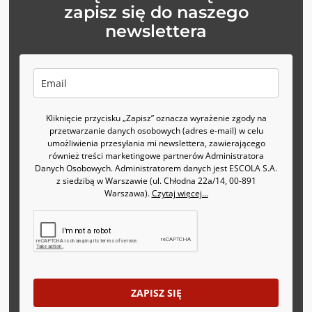
zapisz się do naszego
newslettera
Kliknięcie przycisku „Zapisz” oznacza wyrażenie zgody na
przetwarzanie danych osobowych (adres e-mail) w celu
umożliwienia przesyłania mi newslettera, zawierającego
również treści marketingowe partnerów Administratora
Danych Osobowych. Administratorem danych jest ESCOLA S.A.
z siedzibą w Warszawie (ul. Chłodna 22a/14, 00-891
Warszawa).
Czytaj więcej...
ZAPISZ SIĘ