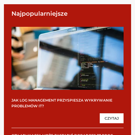
Najpopularniejsze
JAK LOG MANAGEMENT PRZYSPIESZA WYKRYWANIE
PROBLEMÓW IT?
CZYTAJ