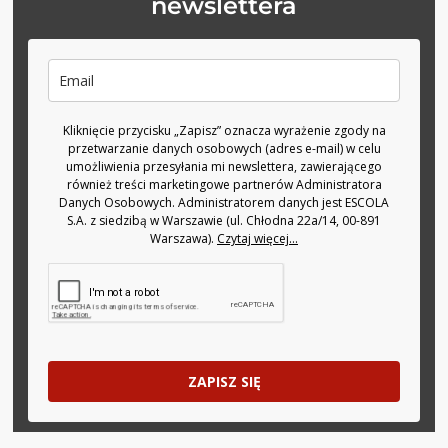
newslettera
Kliknięcie przycisku „Zapisz” oznacza wyrażenie zgody na
przetwarzanie danych osobowych (adres e-mail) w celu
umożliwienia przesyłania mi newslettera, zawierającego
również treści marketingowe partnerów Administratora
Danych Osobowych. Administratorem danych jest ESCOLA
S.A. z siedzibą w Warszawie (ul. Chłodna 22a/14, 00-891
Warszawa).
Czytaj więcej...
ZAPISZ SIĘ