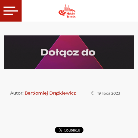
MAJA SCHAEFER
Autor:
Bartłomiej Drążkiewicz
19 lipca 2023