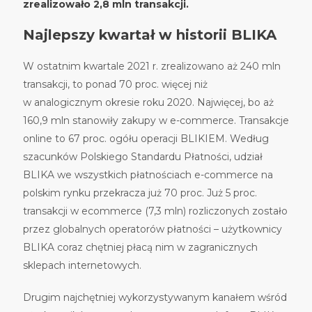
zrealizowało 2,8 mln transakcji.
Najlepszy kwartał w historii BLIKA
W ostatnim kwartale 2021 r. zrealizowano aż 240 mln
transakcji, to ponad 70 proc. więcej niż
w analogicznym okresie roku 2020. Najwięcej, bo aż
160,9 mln stanowiły zakupy w e-commerce. Transakcje
online to 67 proc. ogółu operacji BLIKIEM. Według
szacunków Polskiego Standardu Płatności, udział
BLIKA we wszystkich płatnościach e-commerce na
polskim rynku przekracza już 70 proc. Już 5 proc.
transakcji w ecommerce (7,3 mln) rozliczonych zostało
przez globalnych operatorów płatności – użytkownicy
BLIKA coraz chętniej płacą nim w zagranicznych
sklepach internetowych.
Drugim najchętniej wykorzystywanym kanałem wśród