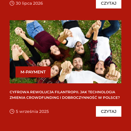
30 lipca 2026
CZYTAJ
M-PAYMENT
CYFROWA REWOLUCJA FILANTROPII. JAK TECHNOLOGIA
ZMIENIA CROWDFUNDING I DOBROCZYNNOŚĆ W POLSCE?
5 września 2025
CZYTAJ