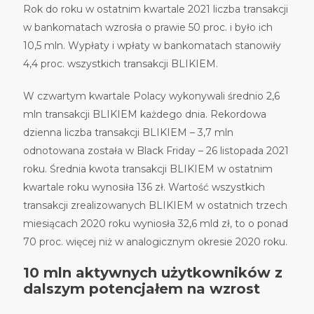
Rok do roku w ostatnim kwartale 2021 liczba transakcji
w bankomatach wzrosła o prawie 50 proc. i było ich
10,5 mln. Wypłaty i wpłaty w bankomatach stanowiły
4,4 proc. wszystkich transakcji BLIKIEM.
W czwartym kwartale Polacy wykonywali średnio 2,6
mln transakcji BLIKIEM każdego dnia. Rekordowa
dzienna liczba transakcji BLIKIEM – 3,7 mln
odnotowana została w Black Friday – 26 listopada 2021
roku. Średnia kwota transakcji BLIKIEM w ostatnim
kwartale roku wynosiła 136 zł. Wartość wszystkich
transakcji zrealizowanych BLIKIEM w ostatnich trzech
miesiącach 2020 roku wyniosła 32,6 mld zł, to o ponad
70 proc. więcej niż w analogicznym okresie 2020 roku.
10 mln aktywnych użytkowników z
dalszym potencjałem na wzrost