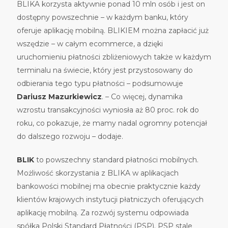
BLIKA korzysta aktywnie ponad 10 mln osób i jest on
dostępny powszechnie – w każdym banku, który
oferuje aplikację mobilną. BLIKIEM można zapłacić już
wszędzie – w całym ecommerce, a dzięki
uruchomieniu płatności zbliżeniowych także w każdym
terminalu na świecie, który jest przystosowany do
odbierania tego typu płatności – podsumowuje
Dariusz
Mazurkiewicz
. – Co więcej, dynamika
wzrostu transakcyjności wyniosła aż 80 proc. rok do
roku, co pokazuje, że mamy nadal ogromny potencjał
do dalszego rozwoju – dodaje.
BLIK
to powszechny standard płatności mobilnych.
Możliwość skorzystania z BLIKA w aplikacjach
bankowości mobilnej ma obecnie praktycznie każdy
klientów krajowych instytucji płatniczych oferujących
aplikację mobilną. Za rozwój systemu odpowiada
spółka Polski Standard Płatności (PSP). PSP stale