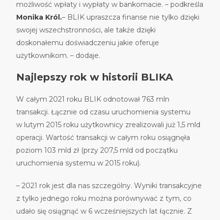
możliwość wpłaty i wypłaty w bankomacie. – podkreśla
Monika Król.
– BLIK upraszcza finanse nie tylko dzięki
swojej wszechstronności, ale także dzięki
doskonałemu doświadczeniu jakie oferuje
użytkownikom. – dodaje.
Najlepszy rok w historii BLIKA
W całym 2021 roku BLIK odnotował 763 mln
transakcji. Łącznie od czasu uruchomienia systemu
w lutym 2015 roku użytkownicy zrealizowali już 1,5 mld
operacji. Wartość transakcji w całym roku osiągnęła
poziom 103 mld zł (przy 207,5 mld od początku
uruchomienia systemu w 2015 roku).
– 2021 rok jest dla nas szczególny. Wyniki transakcyjne
z tylko jednego roku można porównywać z tym, co
udało się osiągnąć w 6 wcześniejszych lat łącznie. Z