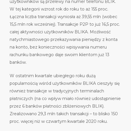
użytkowników są przelewy na numer telefonu BLIK.
W tej kategorii wzrost rok do roku to aż 155 proc.
Łączna liczba transakcji wyniosła aż 39,55 mln (wobec
15,5 mln rok wcześniej). Transakcje P2P to już 16,5 proc.
całej aktywności użytkowników BLIKA. Możliwość
natychmiastowego przekazywania pieniędzy z konta
na konto, bez konieczności wpisywania numeru
rachunku bankowego daje swoim klientom już 13
banków.
W ostatnim kwartale ubiegłego roku dużą
popularnością wśród użytkowników BLIKA cieszyły się
również transakcje w tradycyjnych terminalach
płatniczych (na co wpływ miało również udostępnienie
przez 6 banków płatności zbliżeniowych BLIK).
Zrealizowano 29,3 mln takich transakcji – to blisko 150
proc. więcej niż w czwartym kwartale 2020 roku.