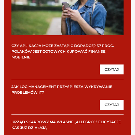
CZY APLIKACJA MOŻE ZASTĄPIĆ DORADCĘ? 37 PROC.
POLAKÓW JEST GOTOWYCH KUPOWAĆ FINANSE
MOBILNIE
CZYTAJ
JAK LOG MANAGEMENT PRZYSPIESZA WYKRYWANIE
PROBLEMÓW IT?
CZYTAJ
URZĄD SKARBOWY MA WŁASNE „ALLEGRO”? ELICYTACJE
KAS JUŻ DZIAŁAJĄ