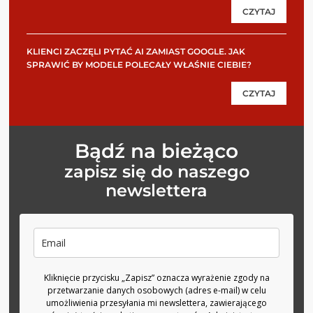
CZYTAJ
KLIENCI ZACZĘLI PYTAĆ AI ZAMIAST GOOGLE. JAK
SPRAWIĆ BY MODELE POLECAŁY WŁAŚNIE CIEBIE?
CZYTAJ
Bądź na bieżąco
zapisz się do naszego
newslettera
Kliknięcie przycisku „Zapisz” oznacza wyrażenie zgody na
przetwarzanie danych osobowych (adres e-mail) w celu
umożliwienia przesyłania mi newslettera, zawierającego