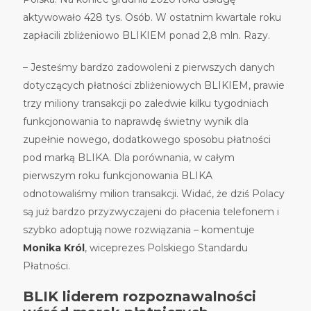
aktywowało 428 tys. Osób. W ostatnim kwartale roku
zapłacili zbliżeniowo BLIKIEM ponad 2,8 mln. Razy.
– Jesteśmy bardzo zadowoleni z pierwszych danych
dotyczących płatności zbliżeniowych BLIKIEM, prawie
trzy miliony transakcji po zaledwie kilku tygodniach
funkcjonowania to naprawdę świetny wynik dla
zupełnie nowego, dodatkowego sposobu płatności
pod marką BLIKA. Dla porównania, w całym
pierwszym roku funkcjonowania BLIKA
odnotowaliśmy milion transakcji. Widać, że dziś Polacy
są już bardzo przyzwyczajeni do płacenia telefonem i
szybko adoptują nowe rozwiązania – komentuje
Monika Król
, wiceprezes Polskiego Standardu
Płatności.
BLIK liderem rozpoznawalności