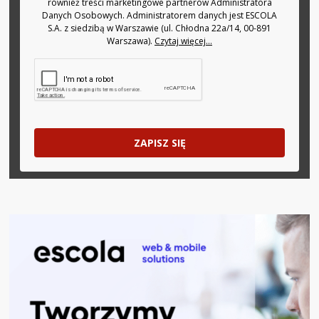
również treści marketingowe partnerów Administratora
Danych Osobowych. Administratorem danych jest ESCOLA
S.A. z siedzibą w Warszawie (ul. Chłodna 22a/14, 00-891
Warszawa).
Czytaj więcej...
ZAPISZ SIĘ