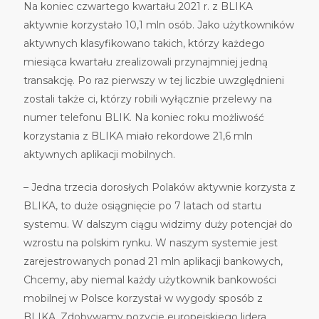
Na koniec czwartego kwartału 2021 r. z BLIKA
aktywnie korzystało 10,1 mln osób. Jako użytkowników
aktywnych klasyfikowano takich, którzy każdego
miesiąca kwartału zrealizowali przynajmniej jedną
transakcję. Po raz pierwszy w tej liczbie uwzględnieni
zostali także ci, którzy robili wyłącznie przelewy na
numer telefonu BLIK. Na koniec roku możliwość
korzystania z BLIKA miało rekordowe 21,6 mln
aktywnych aplikacji mobilnych.
– Jedna trzecia dorosłych Polaków aktywnie korzysta z
BLIKA, to duże osiągnięcie po 7 latach od startu
systemu. W dalszym ciągu widzimy duży potencjał do
wzrostu na polskim rynku. W naszym systemie jest
zarejestrowanych ponad 21 mln aplikacji bankowych,
Chcemy, aby niemal każdy użytkownik bankowości
mobilnej w Polsce korzystał w wygody sposób z
BLIKA. Zdobywamy pozycje europejskiego lidera