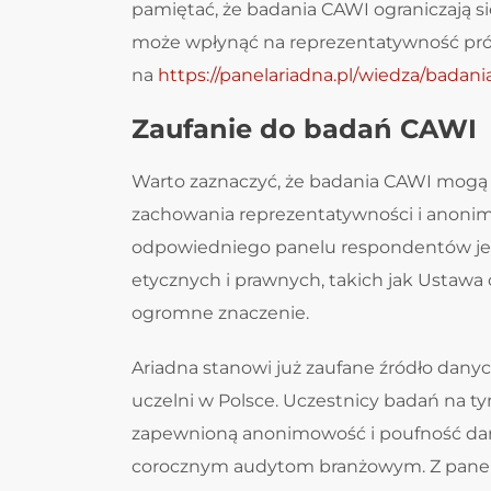
pamiętać, że badania CAWI ograniczają si
może wpłynąć na reprezentatywność prób
na
https://panelariadna.pl/wiedza/badani
Zaufanie do badań CAWI
Warto zaznaczyć, że badania CAWI mogą 
zachowania reprezentatywności i anon
odpowiedniego panelu respondentów jes
etycznych i prawnych, takich jak Ustaw
ogromne znaczenie.
Ariadna stanowi już zaufane źródło danych
uczelni w Polsce. Uczestnicy badań na ty
zapewnioną anonimowość i poufność dan
corocznym audytom branżowym. Z panelu 