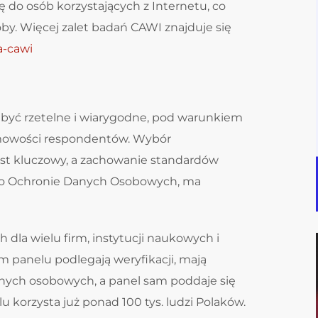
ę do osób korzystających z Internetu, co
y. Więcej zalet badań CAWI znajduje się
a-cawi
być rzetelne i wiarygodne, pod warunkiem
imowości respondentów. Wybór
t kluczowy, a zachowanie standardów
a o Ochronie Danych Osobowych, ma
 dla wielu firm, instytucji naukowych i
m panelu podlegają weryfikacji, mają
ych osobowych, a panel sam poddaje się
korzysta już ponad 100 tys. ludzi Polaków.