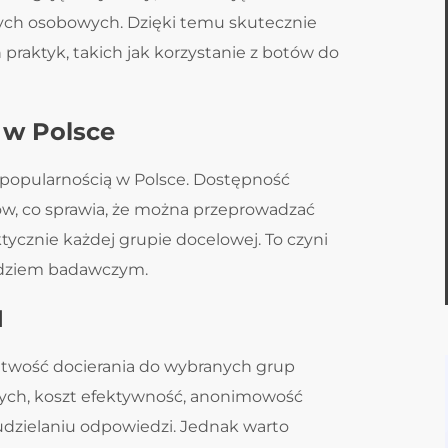
ch osobowych. Dzięki temu skutecznie
praktyk, takich jak korzystanie z botów do
 w Polsce
 popularnością w Polsce. Dostępność
ów, co sprawia, że można przeprowadzać
ycznie każdej grupie docelowej. To czyni
ędziem badawczym.
I
łatwość docierania do wybranych grup
ych, koszt efektywność, anonimowość
dzielaniu odpowiedzi. Jednak warto