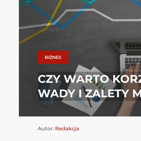
BIZNES
CZY WARTO KORZ
WADY I ZALETY 
Autor:
Redakcja