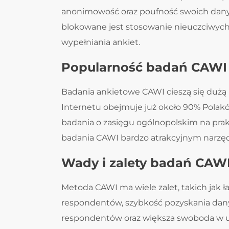
anonimowość oraz poufność swoich dany
blokowane jest stosowanie nieuczciwych 
wypełniania ankiet.
Popularność badań CAWI
Badania ankietowe CAWI cieszą się dużą
Internetu obejmuje już około 90% Polak
badania o zasięgu ogólnopolskim na prakt
badania CAWI bardzo atrakcyjnym narz
Wady i zalety badań CAW
Metoda CAWI ma wiele zalet, takich jak 
respondentów, szybkość pozyskania dan
respondentów oraz większa swoboda w u