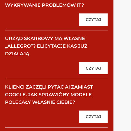
WYKRYWANIE PROBLEMÓW IT?
CZYTAJ
URZĄD SKARBOWY MA WŁASNE
„ALLEGRO”? ELICYTACJE KAS JUŻ
DZIAŁAJĄ
CZYTAJ
KLIENCI ZACZĘLI PYTAĆ AI ZAMIAST
GOOGLE. JAK SPRAWIĆ BY MODELE
POLECAŁY WŁAŚNIE CIEBIE?
CZYTAJ