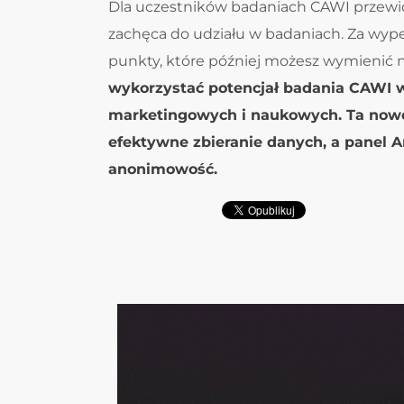
Dla uczestników badaniach CAWI przewid
zachęca do udziału w badaniach. Za wyp
punkty, które później możesz wymienić 
wykorzystać potencjał badania CAWI 
marketingowych i naukowych. Ta nowo
efektywne zbieranie danych, a panel A
anonimowość.