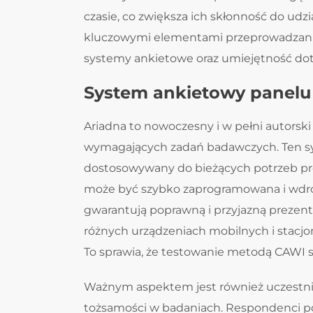
czasie, co zwiększa ich skłonność do udzi
kluczowymi elementami przeprowadzan
systemy ankietowe oraz umiejętność do
System ankietowy panelu
Ariadna to nowoczesny i w pełni autorski
wymagających zadań badawczych. Ten syst
dostosowywany do bieżących potrzeb pr
może być szybko zaprogramowana i wdro
gwarantują poprawną i przyjazną prezenta
różnych urządzeniach mobilnych i stacjo
To sprawia, że testowanie metodą CAWI st
Ważnym aspektem jest również uczestni
tożsamości w badaniach. Respondenci po