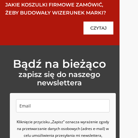
JAKIE KOSZULKI FIRMOWE ZAMÓWIĆ,
ŻEBY BUDOWAŁY WIZERUNEK MARKI?
CZYTAJ
Bądź na bieżąco
zapisz się do naszego
newslettera
Kliknięcie przycisku „Zapisz” oznacza wyrażenie zgody
na przetwarzanie danych osobowych (adres e-mail) w
celu umożliwienia przesyłania mi newslettera,