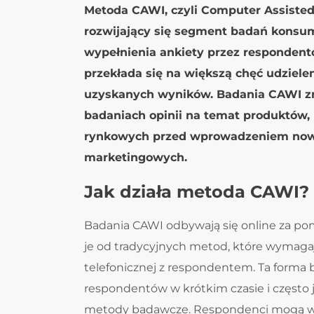
Metoda CAWI, czyli Computer Assisted
rozwijający się segment badań konsum
wypełnienia ankiety przez respondent
przekłada się na większą chęć udziele
uzyskanych wyników. Badania CAWI z
badaniach opinii na temat produktów,
rynkowych przed wprowadzeniem nowy
marketingowych.
Jak działa metoda CAWI?
Badania CAWI odbywają się online za pom
je od tradycyjnych metod, które wymaga
telefonicznej z respondentem. Ta forma b
respondentów w krótkim czasie i często 
metody badawcze. Respondenci mogą wy