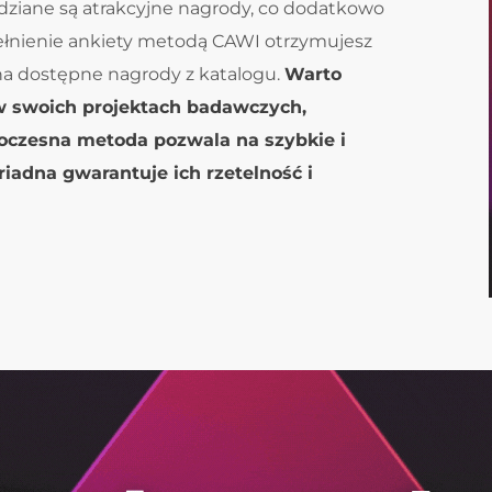
ziane są atrakcyjne nagrody, co dodatkowo
ełnienie ankiety metodą CAWI otrzymujesz
na dostępne nagrody z katalogu.
Warto
w swoich projektach badawczych,
czesna metoda pozwala na szybkie i
riadna gwarantuje ich rzetelność i