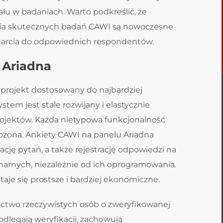
ału w badaniach. Warto podkreślić, że
ia skutecznych badań CAWI są nowoczesne
tarcia do odpowiednich respondentów.
 Ariadna
 projekt dostosowany do najbardziej
em jest stale rozwijany i elastycznie
ojektów. Każda nietypowa funkcjonalność
żona. Ankiety CAWI na panelu Ariadna
cję pytań, a także rejestrację odpowiedzi na
narnych, niezależnie od ich oprogramowania.
aje się prostsze i bardziej ekonomiczne.
ctwo rzeczywistych osób o zweryfikowanej
dlegają weryfikacji, zachowują