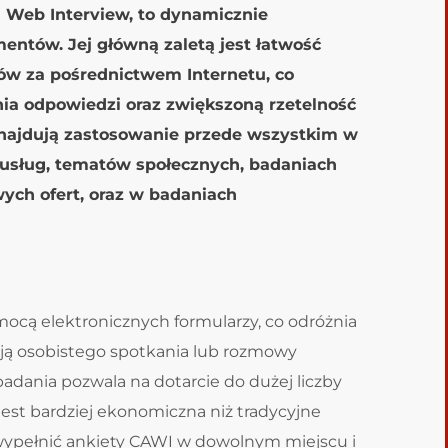
 Web Interview, to dynamicznie
entów. Jej główną zaletą jest łatwość
ów za pośrednictwem Internetu, co
nia odpowiedzi oraz zwiększoną rzetelność
najdują zastosowanie przede wszystkim w
 usług, tematów społecznych, badaniach
ch ofert, oraz w badaniach
ocą elektronicznych formularzy, co odróżnia
ją osobistego spotkania lub rozmowy
adania pozwala na dotarcie do dużej liczby
jest bardziej ekonomiczna niż tradycyjne
pełnić ankiety CAWI w dowolnym miejscu i