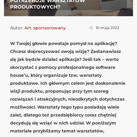
POTRZEBUJE WARSZTATÓW
PRODUKTOWYCH?
Autor:
Art. sponsorowany
10 maja 2022
W Twojej głowie powstaje pomysł na aplikację?
Chcesz doprecyzować swoją wizję? Zastanawiasz
się jak będzie działać aplikacja? Jeśli tak – warto
skorzystać z pomocy profesjonalnego software
house’u, który organizuje tzw. warsztaty
produktowe. Ich głównym celem jest doskonalenie
wizji produktu, proponując przy tym szereg
rozwiązań i atrakcyjnych, nieodkrytych dotychczas
możliwości. Warsztaty tego typu posiadają wiele
zalet, dlatego też przedsiębiorcy coraz chętniej
decydują się wziąć w nich udział. W poniższym
materiale przybliżamy temat warsztatów,