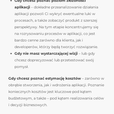
Gdy chcesz poznać poziom złożoności
aplikacji
– dokładne przeanalizowanie działania
aplikacji pozwoli Ci wykryć ewentualne luki w
procesach, a także zobaczyć produkt z szerszej
perspektywy. Na tym etapie koncentrujemy się
na rozrysowaniu procesów w aplikacji, co jest
bardzo cenne zarówno dla klienta, jak i
developerów, którzy będą tworzyć rozwiązanie.
Gdy nie masz wystarczającej wizji
– lub gdy
chcesz doprecyzować lub przetestować swój
pomysł.
Gdy chcesz poznać estymację kosztów
– zarówno w
obrębie stworzenia, jak i wdrożenia aplikacji. Poznanie
koniecznych kosztów jest kluczowe pod kątem
budżetowym, a także – pod kątem realizowania celów
i decyzji biznesowych.