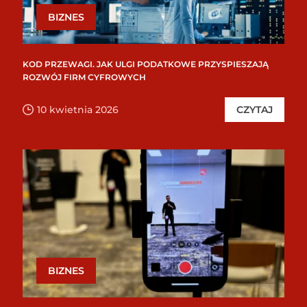
BIZNES
KOD PRZEWAGI. JAK ULGI PODATKOWE PRZYSPIESZAJĄ
ROZWÓJ FIRM CYFROWYCH
10 kwietnia 2026
CZYTAJ
BIZNES