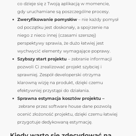
co dzieje się z Twoją aplikacją w momencie,
gdy uruchamiane są poszczególne procesy.
Zweryfikowanie pomysłów
– nie każdy pomysł
od początku jest doskonały, a spojrzenie na
niego z nieco innej (czasami szerszej)
perspektywy sprawia, że dużo łatwiej jest
wychwycić elementy wymagające poprawy.
Szybszy start projektu
– zebranie informacji
pozwoli Ci zrealizować projekt szybciej i
sprawniej. Zespół developerski otrzyma
klarowną wizję na produkt, dzięki czemu
efektywniej przystąpi do działania.
Sprawna estymacja kosztów projektu –
zebrane przez software house dane pozwolą
ocenić złożoność projektu, dzięki czemu łatwiej
przygotuje dedykowaną estymację.
Kiedy warto się zdecydować na