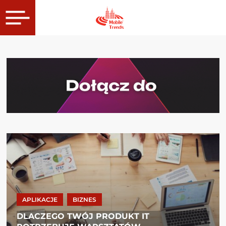
APLIKACJE
BIZNES
DLACZEGO TWÓJ PRODUKT IT