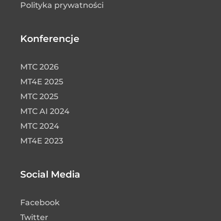
Polityka prywatności
Konferencje
MTC 2026
MT4E 2025
MTC 2025
MTC AI 2024
MTC 2024
MT4E 2023
Social Media
Facebook
Twitter