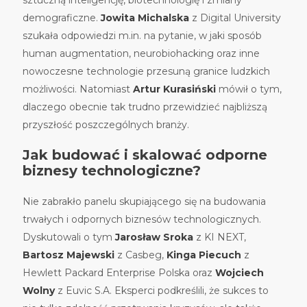
demograficzne.
Jowita Michalska
z Digital University
szukała odpowiedzi m.in. na pytanie, w jaki sposób
human augmentation, neurobiohacking oraz inne
nowoczesne technologie przesuną granice ludzkich
możliwości. Natomiast
Artur Kurasiński
mówił o tym,
dlaczego obecnie tak trudno przewidzieć najbliższą
przyszłość poszczególnych branży.
Jak budować i skalować odporne
biznesy technologiczne?
Nie zabrakło panelu skupiającego się na budowania
trwałych i odpornych biznesów technologicznych.
Dyskutowali o tym
Jarosław Sroka
z KI NEXT,
Bartosz Majewski
z Casbeg,
Kinga Piecuch
z
Hewlett Packard Enterprise Polska oraz
Wojciech
Wolny
z Euvic S.A. Eksperci podkreślili, że sukces to