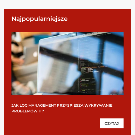
Najpopularniejsze
JAK LOG MANAGEMENT PRZYSPIESZA WYKRYWANIE
PROBLEMÓW IT?
CZYTAJ