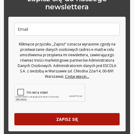
newslettera
Kliknięcie przycisku „Zapisz” oznacza wyrażenie zgody na
przetwarzanie danych osobowych (adres e-mail) w celu
umożliwienia przesyłania mi newslettera, zawierającego
również treści marketingowe partnerów Administratora
Danych Osobowych. Administratorem danych jest ESCOLA
S.A. z siedzibą w Warszawie (ul. Chłodna 22a/14, 00-891
Warszawa).
Czytaj więcej...
ZAPISZ SIĘ