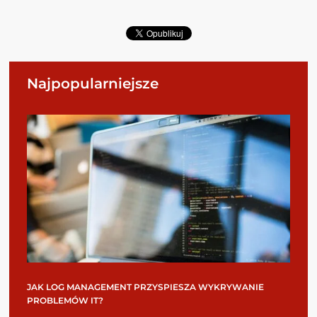
Najpopularniejsze
JAK LOG MANAGEMENT PRZYSPIESZA WYKRYWANIE
PROBLEMÓW IT?