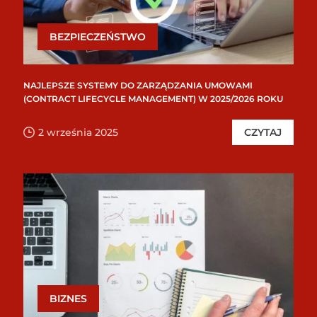
BEZPIECZEŃSTWO
NAJLEPSZE SYSTEMY DO ZARZĄDZANIA UMOWAMI
(CONTRACT LIFECYCLE MANAGEMENT) W 2025/2026 ROKU
2 września 2025
CZYTAJ
BIZNES