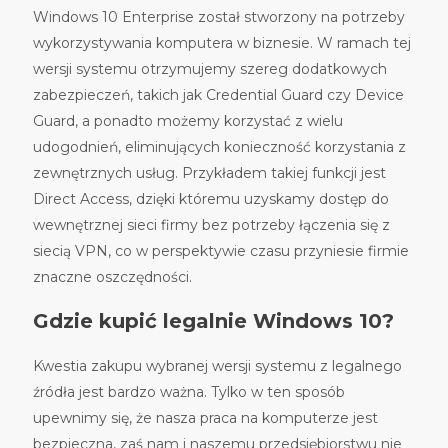
Windows 10 Enterprise został stworzony na potrzeby
wykorzystywania komputera w biznesie. W ramach tej
wersji systemu otrzymujemy szereg dodatkowych
zabezpieczeń, takich jak Credential Guard czy Device
Guard, a ponadto możemy korzystać z wielu
udogodnień, eliminujących konieczność korzystania z
zewnętrznych usług. Przykładem takiej funkcji jest
Direct Access, dzięki któremu uzyskamy dostęp do
wewnętrznej sieci firmy bez potrzeby łączenia się z
siecią VPN, co w perspektywie czasu przyniesie firmie
znaczne oszczędności.
Gdzie kupić legalnie Windows 10?
Kwestia zakupu wybranej wersji systemu z legalnego
źródła jest bardzo ważna. Tylko w ten sposób
upewnimy się, że nasza praca na komputerze jest
bezpieczna, zaś nam i naszemu przedsiębiorstwu nie