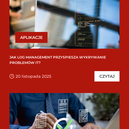
APLIKACJE
JAK LOG MANAGEMENT PRZYSPIESZA WYKRYWANIE
PROBLEMÓW IT?
20 listopada 2025
CZYTAJ