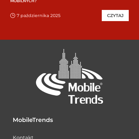
MOBILNYCH?
7 października 2025
CZYTAJ
MobileTrends
Kontakt