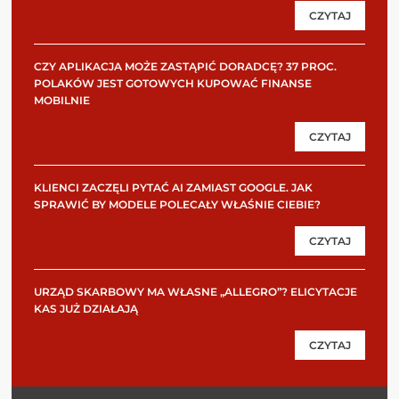
CZYTAJ
CZY APLIKACJA MOŻE ZASTĄPIĆ DORADCĘ? 37 PROC.
POLAKÓW JEST GOTOWYCH KUPOWAĆ FINANSE
MOBILNIE
CZYTAJ
KLIENCI ZACZĘLI PYTAĆ AI ZAMIAST GOOGLE. JAK
SPRAWIĆ BY MODELE POLECAŁY WŁAŚNIE CIEBIE?
CZYTAJ
URZĄD SKARBOWY MA WŁASNE „ALLEGRO”? ELICYTACJE
KAS JUŻ DZIAŁAJĄ
CZYTAJ