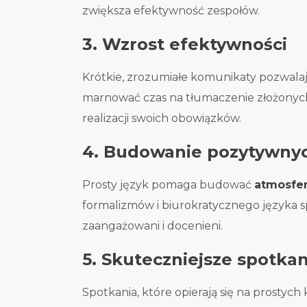
zwiększa efektywność zespołów.
3. Wzrost efektywności
Krótkie, zrozumiałe komunikaty pozwala
marnować czas na tłumaczenie złożonych 
realizacji swoich obowiązków.
4. Budowanie pozytywnych
Prosty język pomaga budować
atmosfer
formalizmów i biurokratycznego języka sp
zaangażowani i docenieni.
5. Skuteczniejsze spotkan
Spotkania, które opierają się na prostyc