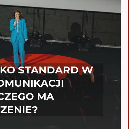
AKO STANDARD W
KOMUNIKACJI
ACZEGO MA
ZENIE?