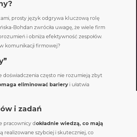
ny?
ami, prosty język odgrywa kluczową rolę
ńska-Bohdan zwróciła uwagę, że wiele firm
porozumień i obniża efektywność zespołów.
w komunikacji firmowej?
y”
 doświadczenia często nie rozumieją zbyt
omaga eliminować bariery
i ułatwia
lów i zadań
że pracownicy d
okładnie wiedzą, co mają
ą realizowane szybciej i skuteczniej, co