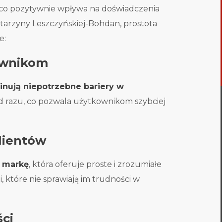
sze, co pozytywnie wpływa na doświadczenia
atarzyny Leszczyńskiej-Bohdan, prostota
e:
kownikom
inują niepotrzebne bariery w
 od razu, co pozwala użytkownikom szybciej
klientów
 markę
, która oferuje proste i zrozumiałe
i, które nie sprawiają im trudności w
ci