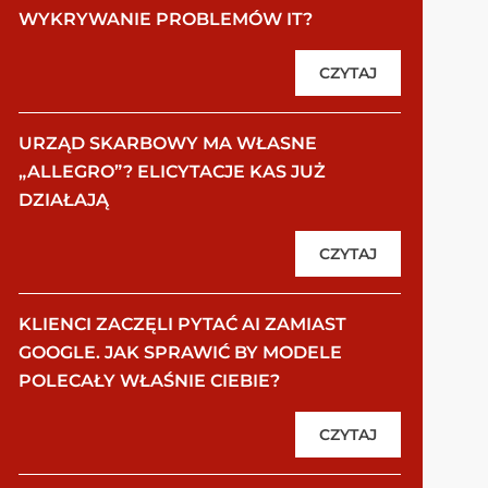
WYKRYWANIE PROBLEMÓW IT?
CZYTAJ
URZĄD SKARBOWY MA WŁASNE
„ALLEGRO”? ELICYTACJE KAS JUŻ
DZIAŁAJĄ
CZYTAJ
KLIENCI ZACZĘLI PYTAĆ AI ZAMIAST
GOOGLE. JAK SPRAWIĆ BY MODELE
POLECAŁY WŁAŚNIE CIEBIE?
CZYTAJ