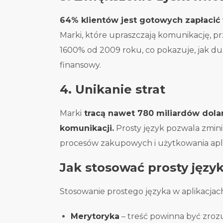
64% klientów jest gotowych zapłacić
Marki, które upraszczają komunikację, pr
1600% od 2009 roku, co pokazuje, jak du
finansowy.
4. Unikanie strat
Marki
tracą nawet 780 miliardów dol
komunikacji.
Prosty język pozwala zmini
procesów zakupowych i użytkowania aplik
Jak stosować prosty język
Stosowanie prostego języka w aplikacjac
Merytoryka
– treść powinna być zrozu