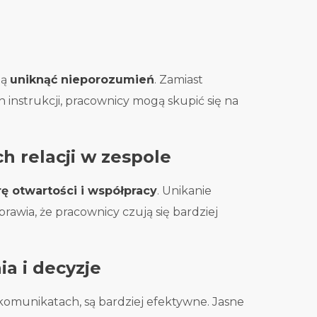
ją
uniknąć nieporozumień
. Zamiast
instrukcji, pracownicy mogą skupić się na
 relacji w zespole
ę otwartości i współpracy
. Unikanie
rawia, że pracownicy czują się bardziej
ia i decyzje
h komunikatach, są bardziej efektywne. Jasne