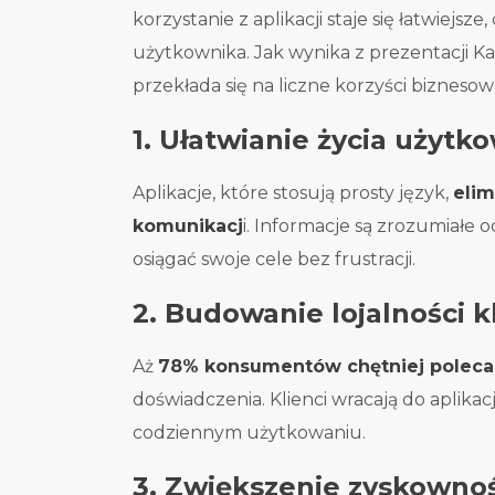
korzystanie z aplikacji staje się łatwiej
użytkownika. Jak wynika z prezentacji K
przekłada się na liczne korzyści biznesow
1. Ułatwianie życia użyt
Aplikacje, które stosują prosty język,
elim
komunikacj
i. Informacje są zrozumiałe
osiągać swoje cele bez frustracji.
2. Budowanie lojalności 
Aż
78% konsumentów chętniej poleca
doświadczenia. Klienci wracają do aplikacj
codziennym użytkowaniu.
3. Zwiększenie zyskownoś