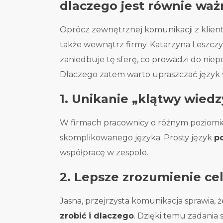
dlaczego jest równie waż
Oprócz zewnętrznej komunikacji z klient
także wewnątrz firmy. Katarzyna Leszczy
zaniedbuje tę sferę, co prowadzi do nie
Dlaczego zatem warto upraszczać język 
1. Unikanie „klątwy wiedz
W firmach pracownicy o różnym poziomie
skomplikowanego języka. Prosty język
p
współpracę w zespole.
2. Lepsze zrozumienie ce
Jasna, przejrzysta komunikacja sprawia, 
zrobić i dlaczego
. Dzięki temu zadania s