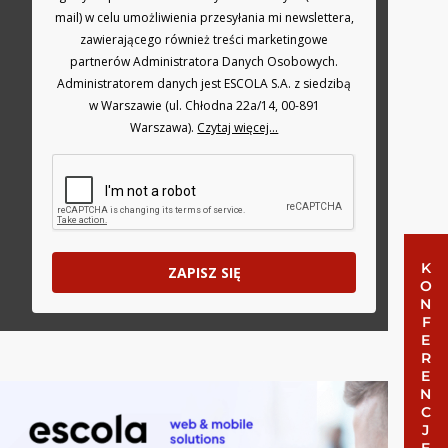
mail) w celu umożliwienia przesyłania mi newslettera,
zawierającego również treści marketingowe
partnerów Administratora Danych Osobowych.
Administratorem danych jest ESCOLA S.A. z siedzibą
w Warszawie (ul. Chłodna 22a/14, 00-891
Warszawa).
Czytaj więcej...
KONFERENCJE
ZAPISZ SIĘ