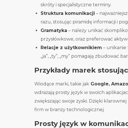
skróty i specjalistyczne terminy.
Struktura komunikacji
– najważniejs
razu, stosując piramidę informacji i po
Gramatyka
– należy unikać skompliko
przysłówkowe, oraz preferować aktyw
Relacje z użytkownikiem
– unikanie
„ja”, „ty”, „my” pomagają zbudować bar
Przykłady marek stosując
Wiodące marki, takie jak
Google, Amazon,
wdrażają prosty język w swoich aplikacja
zwiększając swoje zyski. Dzięki klarownej
firm w branży technologicznej.
Prosty język w komunikac