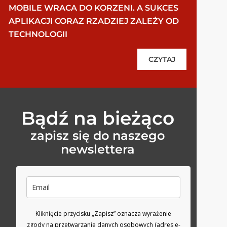
MOBILE WRACA DO KORZENI. A SUKCES
APLIKACJI CORAZ RZADZIEJ ZALEŻY OD
TECHNOLOGII
CZYTAJ
Bądź na bieżąco
zapisz się do naszego
newslettera
Kliknięcie przycisku „Zapisz” oznacza wyrażenie
zgody na przetwarzanie danych osobowych (adres e-