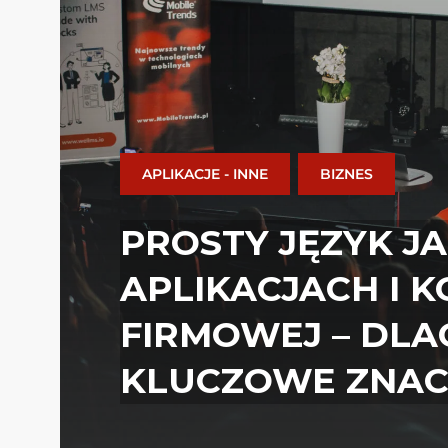
APLIKACJE - INNE
BIZNES
PROSTY JĘZYK J
APLIKACJACH I 
FIRMOWEJ – DL
KLUCZOWE ZNAC