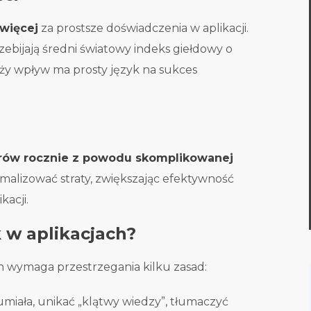
 więcej
za prostsze doświadczenia w aplikacji.
zebijają średni światowy indeks giełdowy o
ży wpływ ma prosty język na sukces
arów rocznie z powodu skomplikowanej
malizować straty, zwiększając efektywność
acji.
 w aplikacjach?
h wymaga przestrzegania kilku zasad:
miała, unikać „klątwy wiedzy”, tłumaczyć