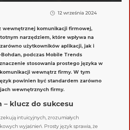
12 września 2024
z wewnętrznej komunikacji firmowej,
 istotnym narzędziem, które wpływa na
zarówno użytkowników aplikacji, jak i
-Bohdan, podczas Mobile Trends
znaczenie stosowania prostego języka w
w komunikacji wewnątrz firmy. W tym
 język powinien być standardem zarówno
cjach wewnętrznych firmy.
h – klucz do sukcesu
zekują intuicyjnych, zrozumiałych
owych wyjaśnień. Prosty język sprawia, że