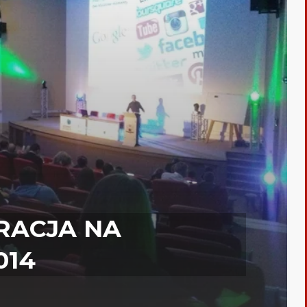
RACJA NA
014