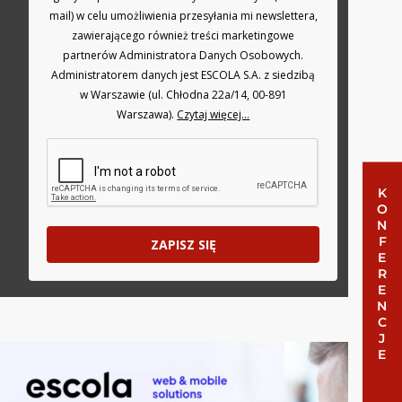
mail) w celu umożliwienia przesyłania mi newslettera,
zawierającego również treści marketingowe
partnerów Administratora Danych Osobowych.
Administratorem danych jest ESCOLA S.A. z siedzibą
w Warszawie (ul. Chłodna 22a/14, 00-891
Warszawa).
Czytaj więcej...
KONFERENCJE
ZAPISZ SIĘ