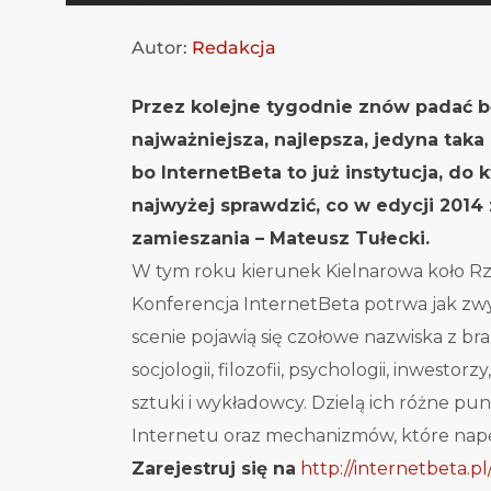
Autor:
Redakcja
Przez kolejne tygodnie znów padać bę
najważniejsza, najlepsza, jedyna tak
bo InternetBeta to już instytucja, do
najwyżej sprawdzić, co w edycji 201
zamieszania – Mateusz Tułecki.
W tym roku kierunek Kielnarowa koło Rz
Konferencja InternetBeta potrwa jak zwyk
scenie pojawią się czołowe nazwiska z bra
socjologii, filozofii, psychologii, inwesto
sztuki i wykładowcy. Dzielą ich różne pu
Internetu oraz mechanizmów, które nap
Zarejestruj się na
http://internetbeta.pl/