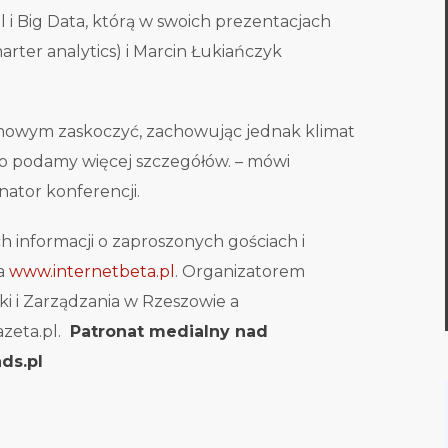
ll i Big Data, którą w swoich prezentacjach
marter analytics) i Marcin Łukiańczyk
 nowym zaskoczyć, zachowując jednak klimat
go podamy więcej szczegółów. – mówi
ator konferencji.
h informacji o zaproszonych gościach i
na
www.internetbeta.pl
. Organizatorem
ki i Zarządzania w Rzeszowie a
zeta.pl.
Patronat medialny nad
ds.pl