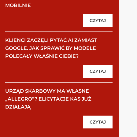
MOBILNIE
CZYTAJ
KLIENCI ZACZĘLI PYTAĆ AI ZAMIAST
GOOGLE. JAK SPRAWIĆ BY MODELE
POLECAŁY WŁAŚNIE CIEBIE?
CZYTAJ
URZĄD SKARBOWY MA WŁASNE
„ALLEGRO”? ELICYTACJE KAS JUŻ
DZIAŁAJĄ
CZYTAJ