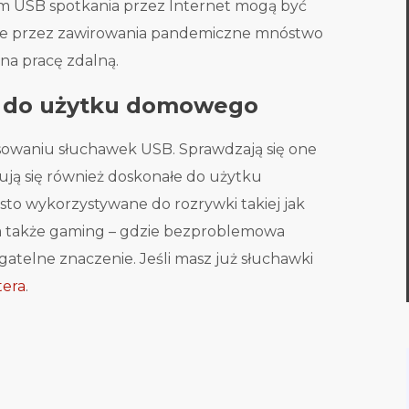
m USB spotkania przez Internet mogą być
e, że przez zawirowania pandemiczne mnóstwo
na pracę zdalną.
e do użytku domowego
sowaniu słuchawek USB. Sprawdzają się one
ują się również doskonałe do użytku
o wykorzystywane do rozrywki takiej jak
, a także gaming – gdzie bezproblemowa
atelne znaczenie. Jeśli masz już słuchawki
era
.