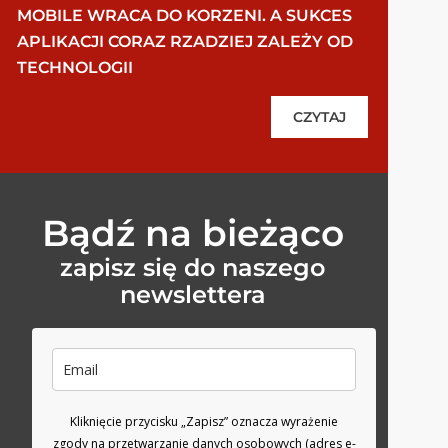
MOBILE WRACA DO KORZENI. A SUKCES
APLIKACJI CORAZ RZADZIEJ ZALEŻY OD
TECHNOLOGII
CZYTAJ
Bądź na bieżąco
zapisz się do naszego
newslettera
Kliknięcie przycisku „Zapisz” oznacza wyrażenie
zgody na przetwarzanie danych osobowych (adres e-