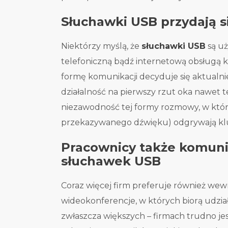
Słuchawki USB przydają si
Niektórzy myślą, że
słuchawki USB
są uż
telefoniczną bądź internetową obsługą kl
formę komunikacji decyduje się aktualnie
działalność na pierwszy rzut oka nawet 
niezawodność tej formy rozmowy, w któ
przekazywanego dźwięku) odgrywają kl
Pracownicy także komuni
słuchawek USB
Coraz więcej firm preferuje również wewn
wideokonferencje, w których biorą udział
zwłaszcza większych – firmach trudno j