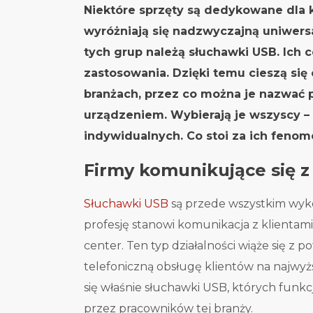
Niektóre sprzęty są dedykowane dla 
wyróżniają się nadzwyczajną uniwers
tych grup należą słuchawki USB. Ich 
zastosowania. Dzięki temu cieszą si
branżach, przez co można je nazwać
urządzeniem. Wybierają je wszyscy – 
indywidualnych. Co stoi za ich feno
Firmy komunikujące się z
Słuchawki USB
są przede wszystkim wyk
profesję stanowi komunikacja z klientam
center. Ten typ działalności wiąże się z 
telefoniczną obsługę klientów na najwyż
się właśnie słuchawki USB, których funkc
przez pracowników tej branży.