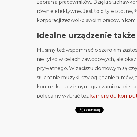
zebrania pracowników. Dzięki słuchawko
równie efektywne. Jest to o tyle istotn
korporacji zezwoliło swoim pracownikom 
Idealne urządzenie takż
Musimy też wspomnieć o szerokim zasto
nie tylko w celach zawodowych, ale okaz
prywatnego. W zaciszu domowym są częst
słuchanie muzyki, czy oglądanie filmów
komunikacja z innymi graczami ma niebag
polecamy wybrać też
kamerę do komput