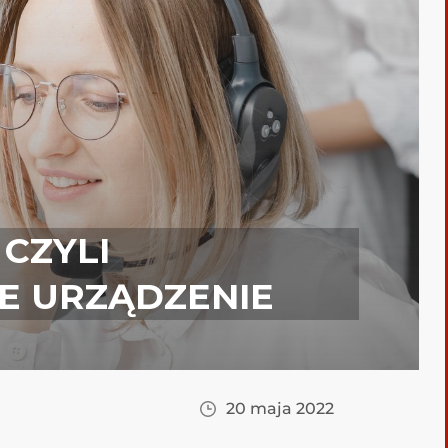
 CZYLI
 URZĄDZENIE
20 maja 2022