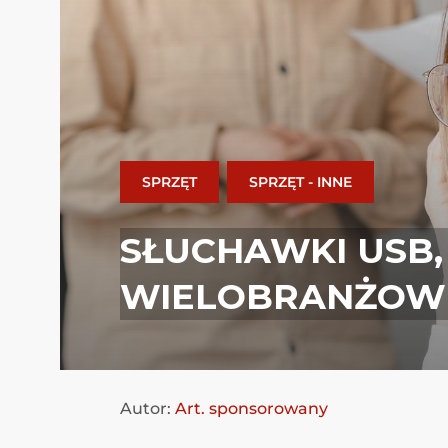
SPRZĘT
SPRZĘT - INNE
SŁUCHAWKI USB,
WIELOBRANŻOWE
Autor:
Art. sponsorowany