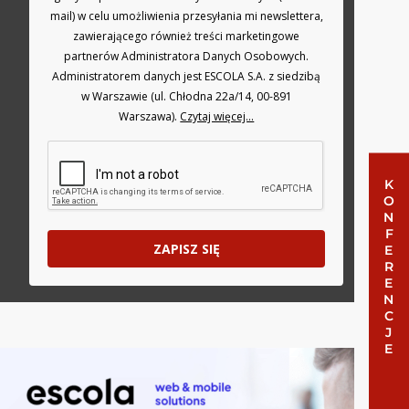
mail) w celu umożliwienia przesyłania mi newslettera,
zawierającego również treści marketingowe
partnerów Administratora Danych Osobowych.
Administratorem danych jest ESCOLA S.A. z siedzibą
w Warszawie (ul. Chłodna 22a/14, 00-891
Warszawa).
Czytaj więcej...
KONFERENCJE
ZAPISZ SIĘ