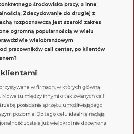
konkretnego środowiska pracy, a inne
alnością. Zdecydowanie do drugiej z
cechą rozpoznawczą jest szeroki zakres
ę one ogromną popularnością w wielu
 prawdziwie wielobranżowym
od pracowników call center, po klientów
menem?
 klientami
orzystywane w firmach, w których główną
i. Mowa tu między innymi o tak zwanych call
potrzebą posiadania sprzętu umożliwiającego
szym poziomie. Do tego celu idealnie nadają
jonalność została już wielokrotnie doceniona