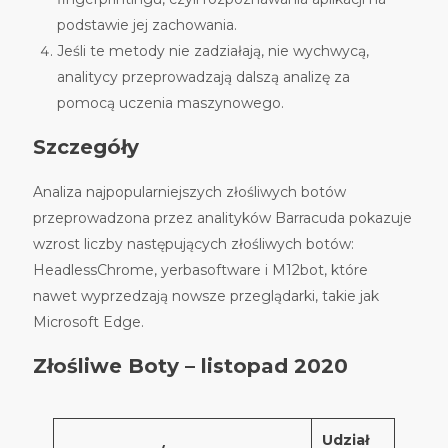
podstawie jej zachowania.
Jeśli te metody nie zadziałają, nie wychwycą,
analitycy przeprowadzają dalszą analizę za
pomocą uczenia maszynowego.
Szczegóły
Analiza najpopularniejszych złośliwych botów
przeprowadzona przez analityków Barracuda pokazuje
wzrost liczby następujących złośliwych botów:
HeadlessChrome, yerbasoftware i M12bot, które
nawet wyprzedzają nowsze przeglądarki, takie jak
Microsoft Edge.
Złośliwe Boty – listopad 2020
Udział