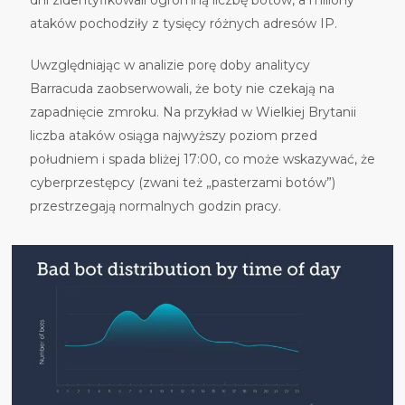
ataków pochodziły z tysięcy różnych adresów IP.
Uwzględniając w analizie porę doby analitycy
Barracuda zaobserwowali, że boty nie czekają na
zapadnięcie zmroku. Na przykład w Wielkiej Brytanii
liczba ataków osiąga najwyższy poziom przed
południem i spada bliżej 17:00, co może wskazywać, że
cyberprzestępcy (zwani też „pasterzami botów”)
przestrzegają normalnych godzin pracy.