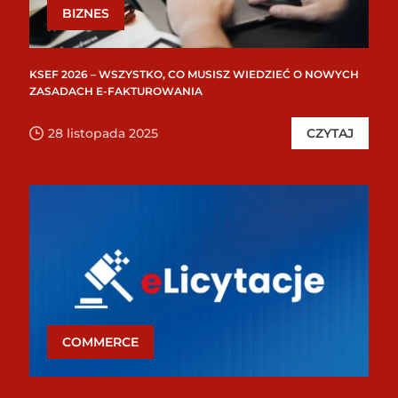
BIZNES
KSEF 2026 – WSZYSTKO, CO MUSISZ WIEDZIEĆ O NOWYCH
ZASADACH E-FAKTUROWANIA
28 listopada 2025
CZYTAJ
COMMERCE