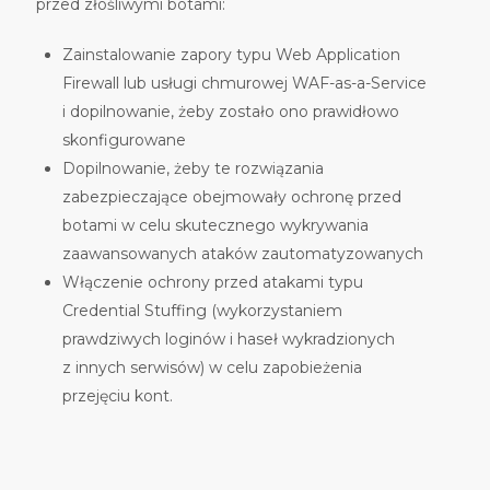
przed złośliwymi botami:
Zainstalowanie zapory typu Web Application
Firewall lub usługi chmurowej WAF-as-a-Service
i dopilnowanie, żeby zostało ono prawidłowo
skonfigurowane
Dopilnowanie, żeby te rozwiązania
zabezpieczające obejmowały ochronę przed
botami w celu skutecznego wykrywania
zaawansowanych ataków zautomatyzowanych
Włączenie ochrony przed atakami typu
Credential Stuffing (wykorzystaniem
prawdziwych loginów i haseł wykradzionych
z innych serwisów) w celu zapobieżenia
przejęciu kont.