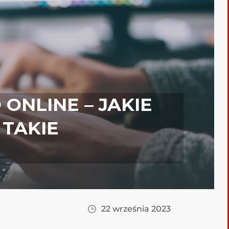
ONLINE – JAKIE
 TAKIE
22 września 2023