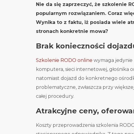
Nie da się zaprzeczyć, że szkolenie 
popularnym rozwiązaniem. Coraz więc
Wynika to z faktu, iż posiada wiele a
stronach konkretnie mowa?
Brak konieczności dojazd
Szkolenie RODO online
wymaga jedynie 
komputera, sieci internetowej, głośnika
natomiast dojazd do konkretnego ośrodka
problematyczne, zwłaszcza przy większej
całej procedury.
Atrakcyjne ceny, oferow
Koszty przeprowadzenia szkolenia RODO o