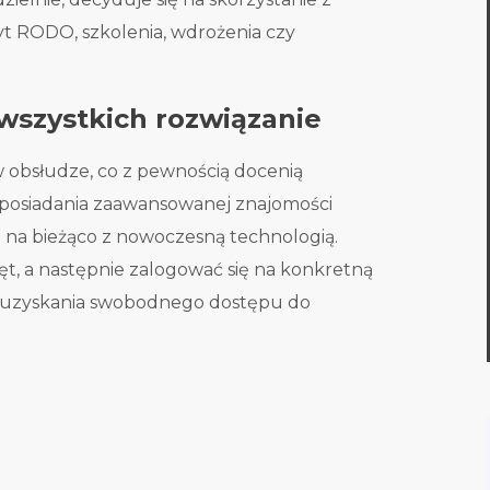
yt RODO, szkolenia, wdrożenia czy
wszystkich rozwiązanie
 obsłudze, co z pewnością docenią
a posiadania zaawansowanej znajomości
 na bieżąco z nowoczesną technologią.
ęt, a następnie zalogować się na konkretną
ć uzyskania swobodnego dostępu do