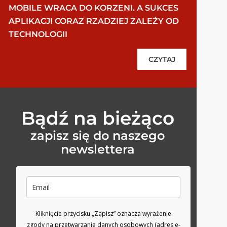
MOBILE WRACA DO KORZENI. A SUKCES
APLIKACJI CORAZ RZADZIEJ ZALEŻY OD
TECHNOLOGII
CZYTAJ
Bądź na bieżąco
zapisz się do naszego
newslettera
Kliknięcie przycisku „Zapisz” oznacza wyrażenie
zgody na przetwarzanie danych osobowych (adres e-