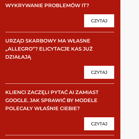
WYKRYWANIE PROBLEMÓW IT?
CZYTAJ
URZĄD SKARBOWY MA WŁASNE
„ALLEGRO”? ELICYTACJE KAS JUŻ
DZIAŁAJĄ
CZYTAJ
KLIENCI ZACZĘLI PYTAĆ AI ZAMIAST
GOOGLE. JAK SPRAWIĆ BY MODELE
POLECAŁY WŁAŚNIE CIEBIE?
CZYTAJ