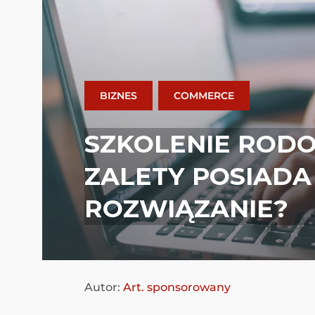
BIZNES
COMMERCE
SZKOLENIE RODO 
ZALETY POSIADA
ROZWIĄZANIE?
Autor:
Art. sponsorowany