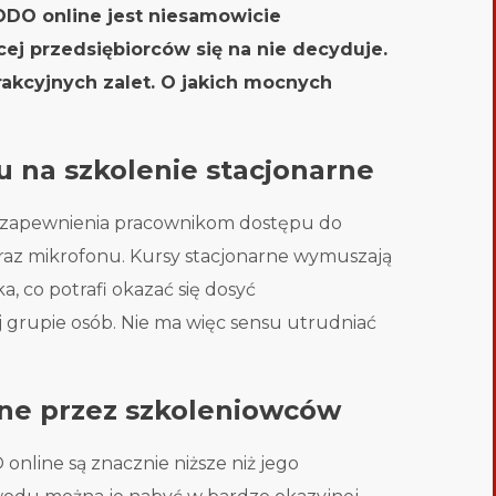
RODO online jest niesamowicie
ej przedsiębiorców się na nie decyduje.
trakcyjnych zalet. O jakich mocnych
u na szkolenie stacjonarne
zapewnienia pracownikom dostępu do
 oraz mikrofonu. Kursy stacjonarne wymuszają
, co potrafi okazać się dosyć
 grupie osób. Nie ma więc sensu utrudniać
ane przez szkoleniowców
nline są znacznie niższe niż jego