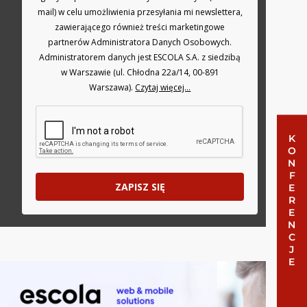
mail) w celu umożliwienia przesyłania mi newslettera,
zawierającego również treści marketingowe
partnerów Administratora Danych Osobowych.
Administratorem danych jest ESCOLA S.A. z siedzibą
w Warszawie (ul. Chłodna 22a/14, 00-891
Warszawa).
Czytaj więcej...
KONFERENCJE
ZAPISZ SIĘ