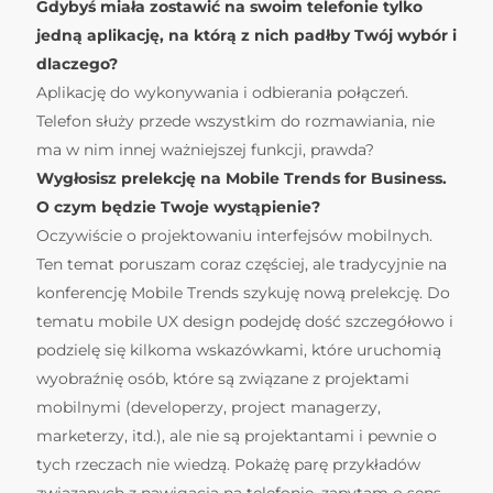
Gdybyś miała zostawić na swoim telefonie tylko
jedną aplikację, na którą z nich padłby Twój wybór i
dlaczego?
Aplikację do wykonywania i odbierania połączeń.
Telefon służy przede wszystkim do rozmawiania, nie
ma w nim innej ważniejszej funkcji, prawda?
Wygłosisz prelekcję na Mobile Trends for Business.
O czym będzie Twoje wystąpienie?
Oczywiście o projektowaniu interfejsów mobilnych.
Ten temat poruszam coraz częściej, ale tradycyjnie na
konferencję Mobile Trends szykuję nową prelekcję. Do
tematu mobile UX design podejdę dość szczegółowo i
podzielę się kilkoma wskazówkami, które uruchomią
wyobraźnię osób, które są związane z projektami
mobilnymi (developerzy, project managerzy,
marketerzy, itd.), ale nie są projektantami i pewnie o
tych rzeczach nie wiedzą. Pokażę parę przykładów