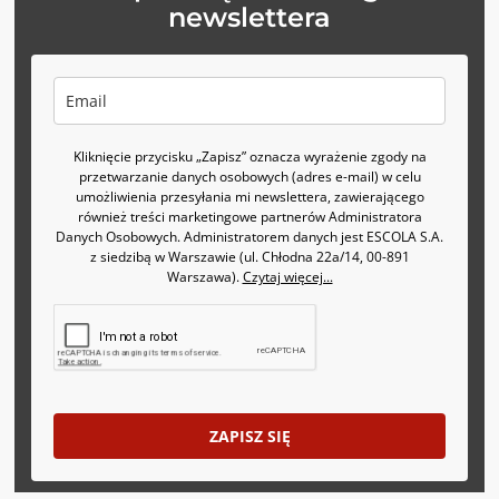
newslettera
Kliknięcie przycisku „Zapisz” oznacza wyrażenie zgody na
przetwarzanie danych osobowych (adres e-mail) w celu
umożliwienia przesyłania mi newslettera, zawierającego
również treści marketingowe partnerów Administratora
Danych Osobowych. Administratorem danych jest ESCOLA S.A.
z siedzibą w Warszawie (ul. Chłodna 22a/14, 00-891
Warszawa).
Czytaj więcej...
ZAPISZ SIĘ