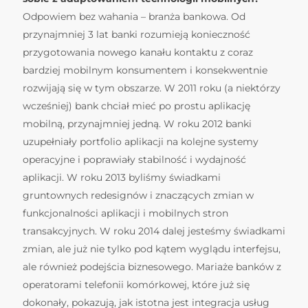
Odpowiem bez wahania – branża bankowa. Od
przynajmniej 3 lat banki rozumieją konieczność
przygotowania nowego kanału kontaktu z coraz
bardziej mobilnym konsumentem i konsekwentnie
rozwijają się w tym obszarze. W 2011 roku (a niektórzy
wcześniej) bank chciał mieć po prostu aplikację
mobilną, przynajmniej jedną. W roku 2012 banki
uzupełniały portfolio aplikacji na kolejne systemy
operacyjne i poprawiały stabilność i wydajność
aplikacji. W roku 2013 byliśmy świadkami
gruntownych redesignów i znaczących zmian w
funkcjonalności aplikacji i mobilnych stron
transakcyjnych. W roku 2014 dalej jesteśmy świadkami
zmian, ale już nie tylko pod kątem wyglądu interfejsu,
ale również podejścia biznesowego. Mariaże banków z
operatorami telefonii komórkowej, które już się
dokonały, pokazują, jak istotna jest integracja usług