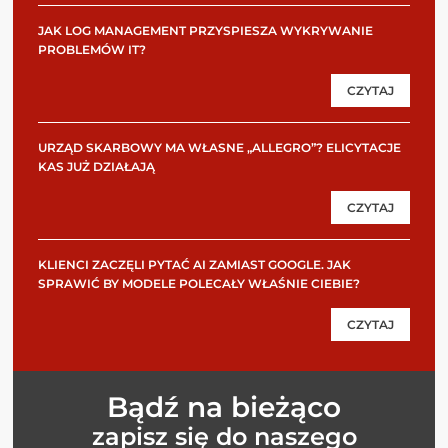
JAK LOG MANAGEMENT PRZYSPIESZA WYKRYWANIE
PROBLEMÓW IT?
CZYTAJ
URZĄD SKARBOWY MA WŁASNE „ALLEGRO”? ELICYTACJE
KAS JUŻ DZIAŁAJĄ
CZYTAJ
KLIENCI ZACZĘLI PYTAĆ AI ZAMIAST GOOGLE. JAK
SPRAWIĆ BY MODELE POLECAŁY WŁAŚNIE CIEBIE?
CZYTAJ
Bądź na bieżąco
zapisz się do naszego