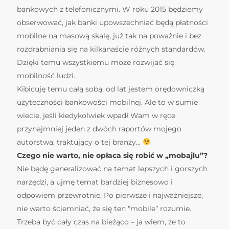
bankowych z telefonicznymi. W roku 2015 będziemy
obserwować, jak banki upowszechniać będą płatności
mobilne na masową skalę, już tak na poważnie i bez
rozdrabniania się na kilkanaście różnych standardów.
Dzięki temu wszystkiemu może rozwijać się
mobilność ludzi.
Kibicuję temu całą sobą, od lat jestem orędowniczką
użyteczności bankowości mobilnej. Ale to w sumie
wiecie, jeśli kiedykolwiek wpadł Wam w ręce
przynajmniej jeden z dwóch raportów mojego
autorstwa, traktujący o tej branży…
Czego nie warto, nie opłaca się robić w „mobajlu”?
Nie będę generalizować na temat lepszych i gorszych
narzędzi, a ujmę temat bardziej biznesowo i
odpowiem przewrotnie. Po pierwsze i najważniejsze,
nie warto ściemniać, że się ten “mobile” rozumie.
Trzeba być cały czas na bieżąco – ja wiem, że to