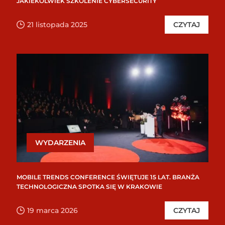
JAKIEKOLWIEK SZKOLENIE CYBERSECURITY
21 listopada 2025
CZYTAJ
WYDARZENIA
MOBILE TRENDS CONFERENCE ŚWIĘTUJE 15 LAT. BRANŻA
TECHNOLOGICZNA SPOTKA SIĘ W KRAKOWIE
19 marca 2026
CZYTAJ