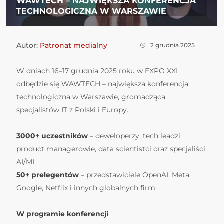
WAWTECH – NAJWIĘKSZA KONFERENCJA
TECHNOLOGICZNA W WARSZAWIE
Autor:
Patronat medialny
2 grudnia 2025
W dniach 16–17 grudnia 2025 roku w EXPO XXI
odbędzie się WAWTECH – największa konferencja
technologiczna w Warszawie, gromadząca
specjalistów IT z Polski i Europy.
3000+ uczestników
– deweloperzy, tech leadzi,
product managerowie, data scientistci oraz specjaliści
AI/ML.
50+ prelegentów
– przedstawiciele OpenAI, Meta,
Google, Netflix i innych globalnych firm.
W programie konferencji