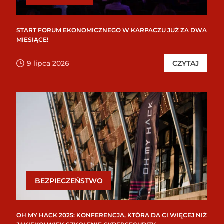
START FORUM EKONOMICZNEGO W KARPACZU JUŻ ZA DWA
MIESIĄCE!
9 lipca 2026
CZYTAJ
BEZPIECZEŃSTWO
OH MY HACK 2025: KONFERENCJA, KTÓRA DA CI WIĘCEJ NIŻ