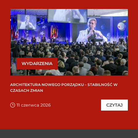
WYDARZENIA
ARCHITEKTURA NOWEGO PORZĄDKU – STABILNOŚĆ W
CZASACH ZMIAN
11 czerwca 2026
CZYTAJ