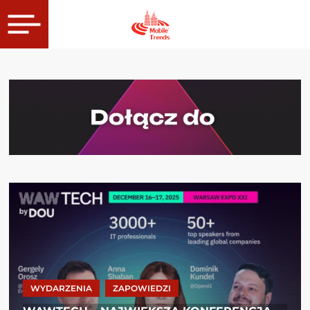
WYDARZENIA
ZAPOWIEDZI