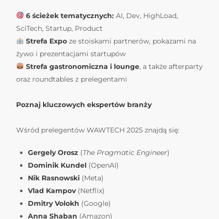
6 ścieżek tematycznych:
AI, Dev, HighLoad,
SciTech, Startup, Product
Strefa Expo
ze stoiskami partnerów, pokazami na
żywo i prezentacjami startupów
Strefa gastronomiczna i lounge
, a także afterparty
oraz roundtables z prelegentami
Poznaj kluczowych ekspertów branży
Wśród prelegentów WAWTECH 2025 znajdą się:
Gergely Orosz
(
The Pragmatic Engineer
)
Dominik Kundel
(OpenAI)
Nik Rasnowski
(Meta)
Vlad Kampov
(Netflix)
Dmitry Volokh
(Google)
Anna Shaban
(Amazon)