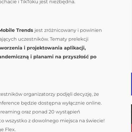
chacie i TikToku jest niezbędna.
 Mobile Trends
jest zróżnicowany i powinien
jących uczestników. Tematy prelekcji
worzenia i projektowania aplikacji,
andemiczną i planami na przyszłość po
stników organizatorzy podjęli decyzję, że
nference będzie dostępna wyłącznie online.
treaming oraz ponad 20 wystąpień
to wszystko z dowolnego miejsca na świecie!
e Flex.