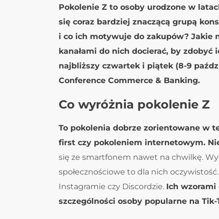
Pokolenie Z to osoby urodzone w latach
się coraz bardziej znaczącą grupą kon
i co ich motywuje do zakupów? Jakie 
kanałami do nich docierać, by zdobyć 
najbliższy czwartek i piątek (8-9 paźd
Conference Commerce & Banking.
Co wyróżnia pokolenie Z
To pokolenia dobrze zorientowane w te
first czy pokoleniem internetowym. N
się ze smartfonem nawet na chwilkę. Wyc
społecznościowe to dla nich oczywistość. 
Instagramie czy Discordzie.
Ich wzorami 
szczególności osoby popularne na Tik-T