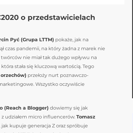
2020 o przedstawicielach
cin Pyć (Grupa LTTM)
pokaże, jak na
ął czas pandemii, na który żadna z marek nie
 twórców nie miał tak dużego wpływu na
która stała się kluczową wartością. Tego
 orzechów)
przełoży nurt poznawczo-
 marketingowe. Wszystko oczywiście
 (Reach a Blogger)
dowiemy się jak
 z udziałem micro influencerów.
Tomasz
 jak kupuje generacja Z oraz spróbuje