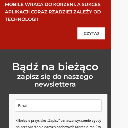
MOBILE WRACA DO KORZENI. A SUKCES
APLIKACJI CORAZ RZADZIEJ ZALEŻY OD
TECHNOLOGII
CZYTAJ
Bądź na bieżąco
zapisz się do naszego
newslettera
Kliknięcie przycisku „Zapisz” oznacza wyrażenie zgody
na przetwarzanie danych osobowych (adres e-mail) w