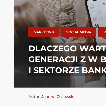
MARKETING
SOCIAL MEDIA
W
DLACZEGO WART
GENERACJI Z W
I SEKTORZE BA
Autor:
Joanna Ossowska