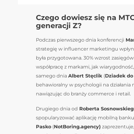
Czego dowiesz się na MTC
generacji Z?
Podczas pierwszego dnia konferencji
Mar
strategię w influencer marketingu wpłyn
była przygotowana. 30% wzrost zasięgów
współpracę z markami, jak wiarygodność, 
samego dnia
Albert Stęclik
(
Dziadek do
behawioralny w psychologii na działania
nawiązując do branży commerce i retail.
Drugiego dnia od
Roberta Sosnowskiego
spopularyzować aplikację mobilną banku
Pasko
(
NotBoring.agency)
zaprezentuje,