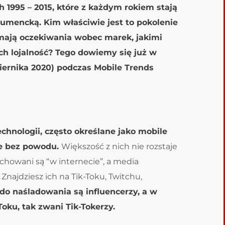
 1995 – 2015, które z każdym rokiem stają
sumencką. Kim właściwie jest to pokolenie
mają oczekiwania wobec marek, jakimi
ich lojalność? Tego dowiemy się już w
ziernika 2020) podczas Mobile Trends
chnologii, często określane jako mobile
ie bez powodu.
Większość z nich nie rozstaje
howani są “w internecie”, a media
Znajdziesz ich na Tik-Toku, Twitchu,
do naśladowania są influencerzy, a w
oku, tak zwani Tik-Tokerzy.