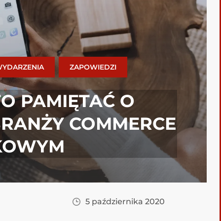
YDARZENIA
ZAPOWIEDZI
O PAMIĘTAĆ O
 BRANŻY COMMERCE
NKOWYM
5 października 2020