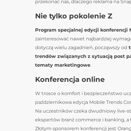
przekonać nas, dlaczego reklama na Snap
Nie tylko pokolenie Z
Program specjalnej edycji konferencji
zainteresować nawet najbardziej wymaga
dotyczą wielu zagadnień, począwszy od
t
trendów związanych z sytuacją post p
tematy marketingowe
.
Konferencja online
W trosce o komfort i bezpieczeństwo ucze
październikowa edycja Mobile Trends Co
Na uczestników czeka dwudniowy live-s
ekspertów branż commerce i banking, a 
Złotym sponsorem konferencji jest Orang