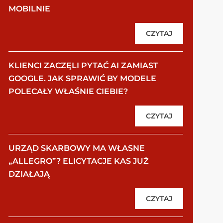
MOBILNIE
CZYTAJ
KLIENCI ZACZĘLI PYTAĆ AI ZAMIAST
GOOGLE. JAK SPRAWIĆ BY MODELE
POLECAŁY WŁAŚNIE CIEBIE?
CZYTAJ
URZĄD SKARBOWY MA WŁASNE
„ALLEGRO”? ELICYTACJE KAS JUŻ
DZIAŁAJĄ
CZYTAJ