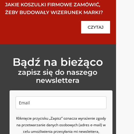
JAKIE KOSZULKI FIRMOWE ZAMÓWIĆ,
ŻEBY BUDOWAŁY WIZERUNEK MARKI?
CZYTAJ
Bądź na bieżąco
zapisz się do naszego
newslettera
Kliknięcie przycisku „Zapisz” oznacza wyrażenie zgody
na przetwarzanie danych osobowych (adres e-mail) w
celu umożliwienia przesyłania mi newslettera,