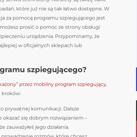
adań, które już nie są tak łatwo dostępne. W
ilacja za pomocą programu szpiegującego jest
 możesz prosić o pomoc ze strony obsługi
zpieczeniu urządzenia. Przypominamy, że
lepiej w oficjalnych sklepach lub
ogramu szpiegującego?
“skażony” przez mobilny program szpiegujący
,
 kroków:
o prywatnej komunikacji. Dalsze
że okazać się dobrym rozwiązaniem –
że zauważyłeś jego działania.
 prowadzenie rozmów, które chcesz