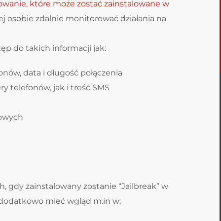
wanie, które może zostać zainstalowane w
ej osobie zdalnie monitorować działania na
 do takich informacji jak:
onów, data i długość połączenia
 telefonów, jak i treść SMS
towych
 gdy zainstalowany zostanie “Jailbreak” w
a dodatkowo mieć wgląd m.in w: