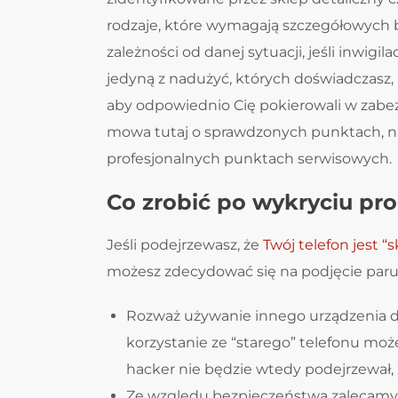
rodzaje, które wymagają szczegółowych b
zależności od danej sytuacji, jeśli inwig
jedyną z nadużyć, których doświadczasz,
aby odpowiednio Cię pokierowali w zabe
mowa tutaj o sprawdzonych punktach, naj
profesjonalnych punktach serwisowych.
Co zrobić po wykryciu pr
Jeśli podejrzewasz, że
Twój telefon jest 
możesz zdecydować się na podjęcie paru
Rozważ używanie innego urządzenia d
korzystanie ze “starego” telefonu mo
hacker nie będzie wtedy podejrzewał, 
Ze względu bezpieczeństwa zalecamy