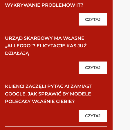
WYKRYWANIE PROBLEMÓW IT?
CZYTAJ
URZĄD SKARBOWY MA WŁASNE
„ALLEGRO”? ELICYTACJE KAS JUŻ
DZIAŁAJĄ
CZYTAJ
KLIENCI ZACZĘLI PYTAĆ AI ZAMIAST
GOOGLE. JAK SPRAWIĆ BY MODELE
POLECAŁY WŁAŚNIE CIEBIE?
CZYTAJ