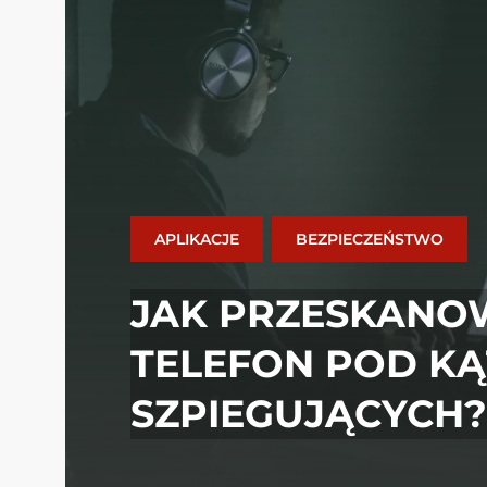
APLIKACJE
BEZPIECZEŃSTWO
JAK PRZESKANO
TELEFON POD K
SZPIEGUJĄCYCH?