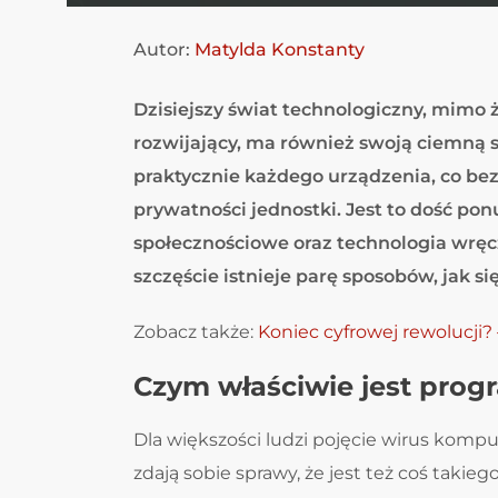
Autor:
Matylda Konstanty
Dzisiejszy świat technologiczny, mimo 
rozwijający, ma również swoją ciemną 
praktycznie każdego urządzenia, co be
prywatności jednostki. Jest to dość po
społecznościowe oraz technologia wręcz
szczęście istnieje parę sposobów, jak s
Zobacz także:
Koniec cyfrowej rewolucji? 
Czym właściwie jest prog
Dla większości ludzi pojęcie wirus kompu
zdają sobie sprawy, że jest też coś takie