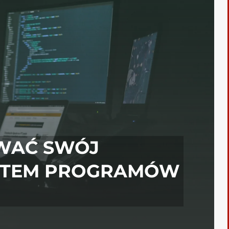
WAĆ SWÓJ
ĄTEM PROGRAMÓW