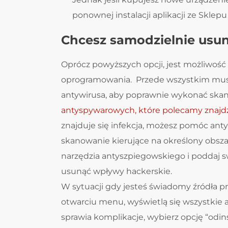
ponownej instalacji aplikacji ze Sklepu
Chcesz samodzielnie usu
Oprócz powyższych opcji, jest możliwość
oprogramowania. Przede wszystkim musis
antywirusa, aby poprawnie wykonać skan
antyspywarowych, które polecamy znajdzi
znajduje się infekcja, możesz pomóc ant
skanowanie kierujące na określony obszar
narzędzia antyszpiegowskiego i poddaj sw
usunąć wpływy hackerskie.
W sytuacji gdy jesteś świadomy źródła 
otwarciu menu, wyświetlą się wszystkie ak
sprawia komplikacje, wybierz opcję “odin