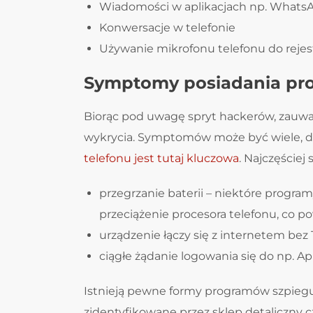
Wiadomości w aplikacjach np. WhatsA
Konwersacje w telefonie
Używanie mikrofonu telefonu do rejes
Symptomy posiadania pr
Biorąc pod uwagę spryt hackerów, zauważ
wykrycia. Symptomów może być wiele, 
telefonu jest tutaj kluczowa
. Najczęściej s
przegrzanie baterii – niektóre prog
przeciążenie procesora telefonu, co p
urządzenie łączy się z internetem bez
ciągłe żądanie logowania się do np. Ap
Istnieją pewne formy programów szpiegu
zidentyfikowane przez sklep detaliczny cz