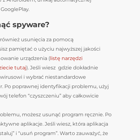
 GooglePlay.
nąć spyware?
 również usunięcia za pomocą
z pamiętać o użyciu najwyższej jakości
owanie urządzenia (
listę narzędzi
ecie tutaj
). Jeśli wiesz gdzie dokładnie
ywirusowi i wybrać niestandardowe
. Po poprawnej identyfikacji problemu, użyj
ój telefon “czyszczeniu” aby całkowicie
problemu, możesz usunąć program ręcznie. Po
tywne aplikacje. Jeśli wiesz, która aplikacja
staluj” i “usuń program”. Warto zauważyć, że