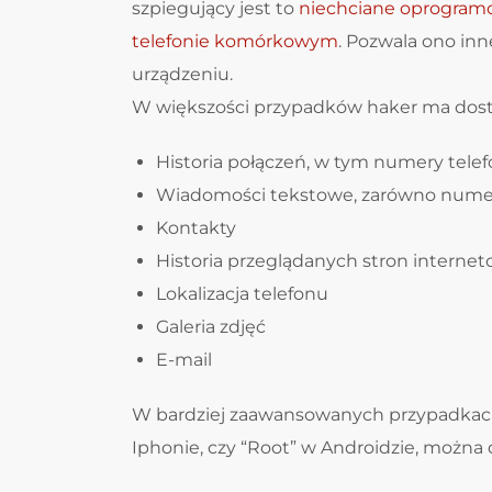
szpiegujący jest to
niechciane oprogramo
telefonie komórkowym
. Pozwala ono inn
urządzeniu.
W większości przypadków haker ma dostęp
Historia połączeń, w tym numery telef
Wiadomości tekstowe, zarówno numery
Kontakty
Historia przeglądanych stron interne
Lokalizacja telefonu
Galeria zdjęć
E-mail
W bardziej zaawansowanych przypadkach,
Iphonie, czy “Root” w Androidzie, możn