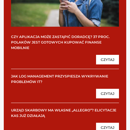
CZY APLIKACJA MOŻE ZASTĄPIĆ DORADCĘ? 37 PROC.
POLAKÓW JEST GOTOWYCH KUPOWAĆ FINANSE
MOBILNIE
CZYTAJ
JAK LOG MANAGEMENT PRZYSPIESZA WYKRYWANIE
PROBLEMÓW IT?
CZYTAJ
URZĄD SKARBOWY MA WŁASNE „ALLEGRO”? ELICYTACJE
KAS JUŻ DZIAŁAJĄ
CZYTAJ