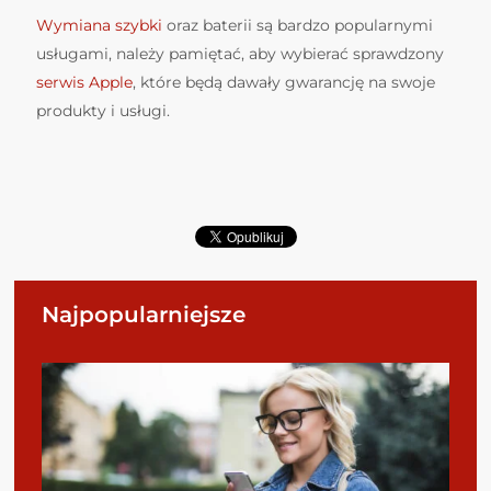
Wymiana szybki
oraz baterii są bardzo popularnymi
usługami, należy pamiętać, aby wybierać sprawdzony
serwis Apple
, które będą dawały gwarancję na swoje
produkty i usługi.
Najpopularniejsze