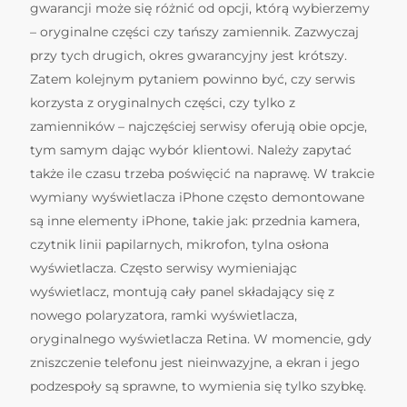
gwarancji może się różnić od opcji, którą wybierzemy
– oryginalne części czy tańszy zamiennik. Zazwyczaj
przy tych drugich, okres gwarancyjny jest krótszy.
Zatem kolejnym pytaniem powinno być, czy serwis
korzysta z oryginalnych części, czy tylko z
zamienników – najczęściej serwisy oferują obie opcje,
tym samym dając wybór klientowi. Należy zapytać
także ile czasu trzeba poświęcić na naprawę. W trakcie
wymiany wyświetlacza iPhone często demontowane
są inne elementy iPhone, takie jak: przednia kamera,
czytnik linii papilarnych, mikrofon, tylna osłona
wyświetlacza. Często serwisy wymieniając
wyświetlacz, montują cały panel składający się z
nowego polaryzatora, ramki wyświetlacza,
oryginalnego wyświetlacza Retina. W momencie, gdy
zniszczenie telefonu jest nieinwazyjne, a ekran i jego
podzespoły są sprawne, to wymienia się tylko szybkę.