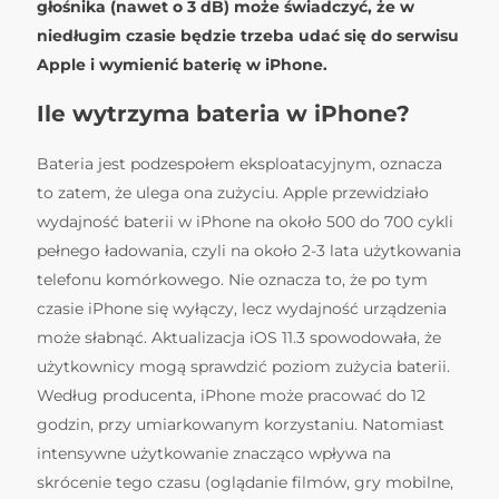
głośnika (nawet o 3 dB) może świadczyć, że w
niedługim czasie będzie trzeba udać się do serwisu
Apple i wymienić baterię w iPhone.
Ile wytrzyma bateria w iPhone?
Bateria jest podzespołem eksploatacyjnym, oznacza
to zatem, że ulega ona zużyciu. Apple przewidziało
wydajność baterii w iPhone na około 500 do 700 cykli
pełnego ładowania, czyli na około 2-3 lata użytkowania
telefonu komórkowego. Nie oznacza to, że po tym
czasie iPhone się wyłączy, lecz wydajność urządzenia
może słabnąć. Aktualizacja iOS 11.3 spowodowała, że
użytkownicy mogą sprawdzić poziom zużycia baterii.
Według producenta, iPhone może pracować do 12
godzin, przy umiarkowanym korzystaniu. Natomiast
intensywne użytkowanie znacząco wpływa na
skrócenie tego czasu (oglądanie filmów, gry mobilne,