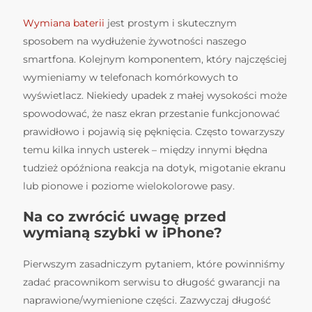
Wymiana baterii
jest prostym i skutecznym
sposobem na wydłużenie żywotności naszego
smartfona. Kolejnym komponentem, który najczęściej
wymieniamy w telefonach komórkowych to
wyświetlacz. Niekiedy upadek z małej wysokości może
spowodować, że nasz ekran przestanie funkcjonować
prawidłowo i pojawią się pęknięcia. Często towarzyszy
temu kilka innych usterek – między innymi błędna
tudzież opóźniona reakcja na dotyk, migotanie ekranu
lub pionowe i poziome wielokolorowe pasy.
Na co zwrócić uwagę przed
wymianą szybki w iPhone?
Pierwszym zasadniczym pytaniem, które powinniśmy
zadać pracownikom serwisu to długość gwarancji na
naprawione/wymienione części. Zazwyczaj długość