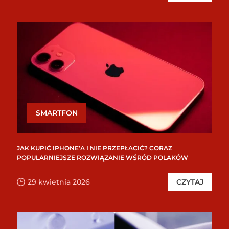
SMARTFON
JAK KUPIĆ IPHONE’A I NIE PRZEPŁACIĆ? CORAZ
POPULARNIEJSZE ROZWIĄZANIE WŚRÓD POLAKÓW
29 kwietnia 2026
CZYTAJ