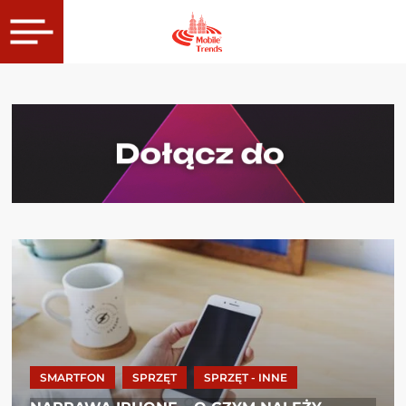
SMARTFON
SPRZĘT
SPRZĘT - INNE