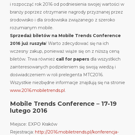
i rozpocząć rok 2016 od podniesienia swojej wartości w
branży poprzez otrzymanie nagrody przyznanej przez
środowisko i dla środowiska związanego z szeroko
rozumianym mobile.
Sprzedaż biletów na Mobile Trends Conference
2016 już ruszyła
! Warto zdecydować się na ich
wczesny zakup, ponieważ wiąże się on z niższą ceną
biletów. Trwa również
call for papers
dla wszystkich
zainteresowanych podzieleniem się swoją wiedzą i
doświadczeniem w roli prelegenta MTC2016.
Wszystkie niezbędne informacje znajdują się na stronie
www.2016.mobiletrends.pl
.
Mobile Trends Conference – 17-19
lutego 2016
Miejsce: EXPO Kraków
Rejestracja:
http://2016.mobiletrends.pl/konferencja-