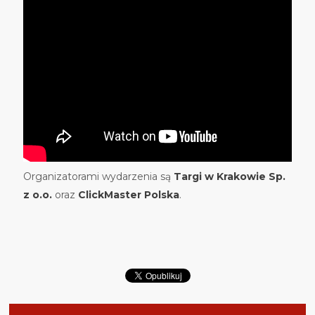
Organizatorami wydarzenia są
Targi w Krakowie Sp.
z o.o.
oraz
ClickMaster Polska
.