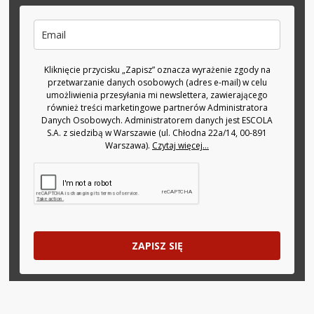
Kliknięcie przycisku „Zapisz” oznacza wyrażenie zgody na
przetwarzanie danych osobowych (adres e-mail) w celu
umożliwienia przesyłania mi newslettera, zawierającego
również treści marketingowe partnerów Administratora
Danych Osobowych. Administratorem danych jest ESCOLA
S.A. z siedzibą w Warszawie (ul. Chłodna 22a/14, 00-891
Warszawa).
Czytaj więcej...
ZAPISZ SIĘ