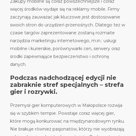
Zakupy mobilne są coraz powszechniejsze i coraz
więcej środków wydaje się na reklamy mobile. Firmy
zaczynają zauważać jak kluczowe jest dostosowanie
swoich stron do urządzeń przenośnych. Dlatego też w
czasie targów zaprezentowane zostaną rozmaite
narzędzia marketingu internetowego, m.in.: usługi
mobilne i kurierskie, porównywarki cen, serwery oraz
środki zapewniające bezpieczeństwo i ochronę
danych.
Podczas nadchodzącej edycji nie
zabraknie stref specjalnych – strefa
gier i rozrywki.
Przemysł gier komputerowych w Małopolsce rozwija
się w szybkim tempie. Powstaje coraz więcej gier,
które mogą konkurować na międzynarodowym rynku.
Nie brakuje również pasjonatów, którzy nie wyobrażają