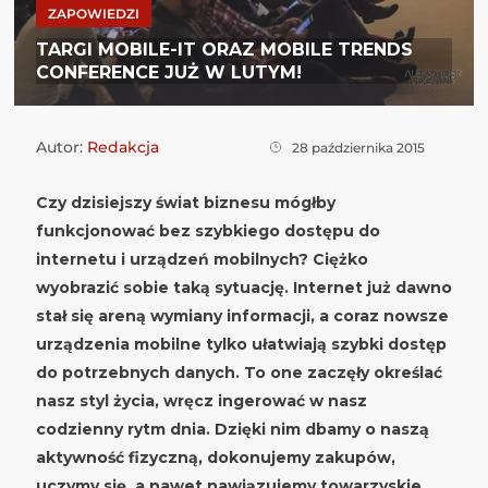
ZAPOWIEDZI
TARGI MOBILE-IT ORAZ MOBILE TRENDS
CONFERENCE JUŻ W LUTYM!
Autor:
Redakcja
28 października 2015
Czy dzisiejszy świat biznesu mógłby
funkcjonować bez szybkiego dostępu do
internetu i urządzeń mobilnych? Ciężko
wyobrazić sobie taką sytuację. Internet już dawno
stał się areną wymiany informacji, a coraz nowsze
urządzenia mobilne tylko ułatwiają szybki dostęp
do potrzebnych danych. To one zaczęły określać
nasz styl życia, wręcz ingerować w nasz
codzienny rytm dnia. Dzięki nim dbamy o naszą
aktywność fizyczną, dokonujemy zakupów,
uczymy się, a nawet nawiązujemy towarzyskie