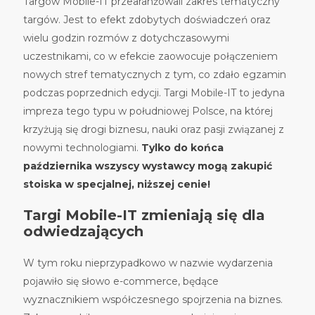
Targów Mobile-IT przearanżowali zakres tematyczny
targów. Jest to efekt zdobytych doświadczeń oraz
wielu godzin rozmów z dotychczasowymi
uczestnikami, co w efekcie zaowocuje połączeniem
nowych stref tematycznych z tym, co zdało egzamin
podczas poprzednich edycji. Targi Mobile-IT to jedyna
impreza tego typu w południowej Polsce, na której
krzyżują się drogi biznesu, nauki oraz pasji związanej z
nowymi technologiami.
Tylko do końca
października wszyscy wystawcy mogą zakupić
stoiska w specjalnej, niższej cenie!
Targi Mobile-IT zmieniają się dla
odwiedzających
W tym roku nieprzypadkowo w nazwie wydarzenia
pojawiło się słowo e-commerce, będące
wyznacznikiem współczesnego spojrzenia na biznes.