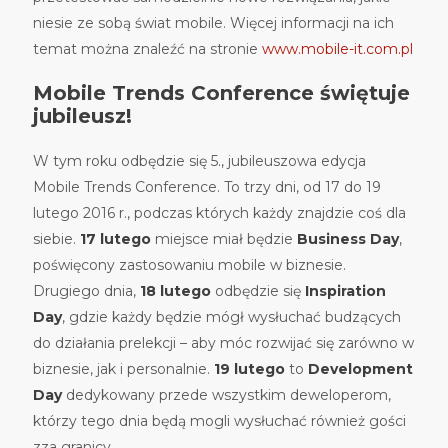
niesie ze sobą świat mobile. Więcej informacji na ich
temat można znaleźć na stronie
www.mobile-it.com.pl
Mobile Trends Conference świętuje
jubileusz!
W tym roku odbędzie się 5., jubileuszowa edycja
Mobile Trends Conference. To trzy dni, od 17 do 19
lutego 2016 r., podczas których każdy znajdzie coś dla
siebie.
17 lutego
miejsce miał będzie
Business Day
,
poświęcony zastosowaniu mobile w biznesie.
Drugiego dnia,
18 lutego
odbędzie się
Inspiration
Day
, gdzie każdy będzie mógł wysłuchać budzących
do działania prelekcji – aby móc rozwijać się zarówno w
biznesie, jak i personalnie.
19 lutego
to
Development
Day
dedykowany przede wszystkim deweloperom,
którzy tego dnia będą mogli wysłuchać również gości
zza granicy.