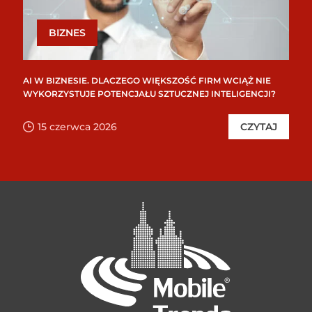
BIZNES
AI W BIZNESIE. DLACZEGO WIĘKSZOŚĆ FIRM WCIĄŻ NIE
WYKORZYSTUJE POTENCJAŁU SZTUCZNEJ INTELIGENCJI?
15 czerwca 2026
CZYTAJ