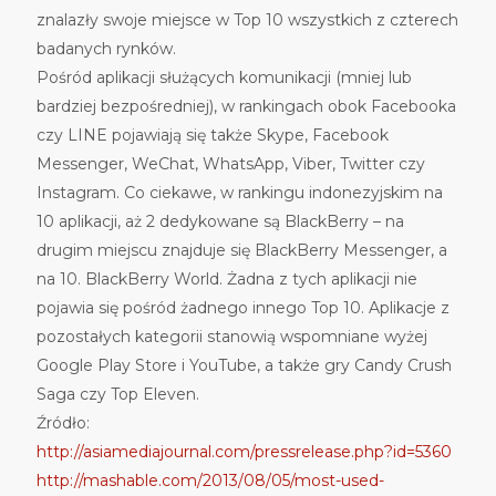
znalazły swoje miejsce w Top 10 wszystkich z czterech
badanych rynków.
Pośród aplikacji służących komunikacji (mniej lub
bardziej bezpośredniej), w rankingach obok Facebooka
czy LINE pojawiają się także Skype, Facebook
Messenger, WeChat, WhatsApp, Viber, Twitter czy
Instagram. Co ciekawe, w rankingu indonezyjskim na
10 aplikacji, aż 2 dedykowane są BlackBerry – na
drugim miejscu znajduje się BlackBerry Messenger, a
na 10. BlackBerry World. Żadna z tych aplikacji nie
pojawia się pośród żadnego innego Top 10. Aplikacje z
pozostałych kategorii stanowią wspomniane wyżej
Google Play Store i YouTube, a także gry Candy Crush
Saga czy Top Eleven.
Źródło:
http://asiamediajournal.com/pressrelease.php?id=5360
http://mashable.com/2013/08/05/most-used-