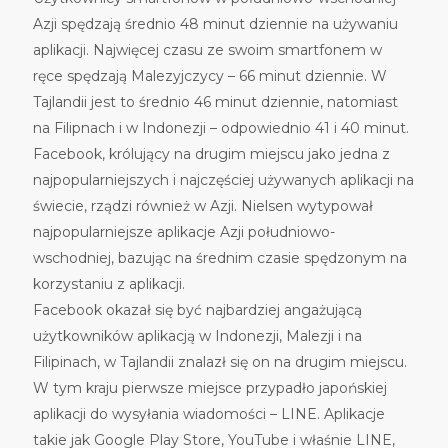
Azji spędzają średnio 48 minut dziennie na używaniu
aplikacji. Najwięcej czasu ze swoim smartfonem w
ręce spędzają Malezyjczycy – 66 minut dziennie. W
Tajlandii jest to średnio 46 minut dziennie, natomiast
na Filipnach i w Indonezji – odpowiednio 41 i 40 minut.
Facebook, królujący na drugim miejscu jako jedna z
najpopularniejszych i najczęściej używanych aplikacji na
świecie, rządzi również w Azji. Nielsen wytypował
najpopularniejsze aplikacje Azji południowo-
wschodniej, bazując na średnim czasie spędzonym na
korzystaniu z aplikacji.
Facebook okazał się być najbardziej angażującą
użytkowników aplikacją w Indonezji, Malezji i na
Filipinach, w Tajlandii znalazł się on na drugim miejscu.
W tym kraju pierwsze miejsce przypadło japońskiej
aplikacji do wysyłania wiadomości – LINE. Aplikacje
takie jak Google Play Store, YouTube i właśnie LINE,