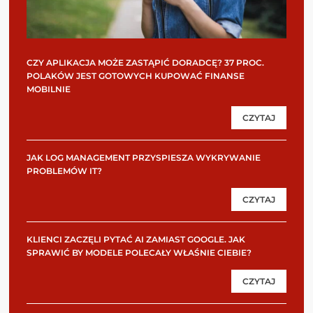
CZY APLIKACJA MOŻE ZASTĄPIĆ DORADCĘ? 37 PROC.
POLAKÓW JEST GOTOWYCH KUPOWAĆ FINANSE
MOBILNIE
CZYTAJ
JAK LOG MANAGEMENT PRZYSPIESZA WYKRYWANIE
PROBLEMÓW IT?
CZYTAJ
KLIENCI ZACZĘLI PYTAĆ AI ZAMIAST GOOGLE. JAK
SPRAWIĆ BY MODELE POLECAŁY WŁAŚNIE CIEBIE?
CZYTAJ