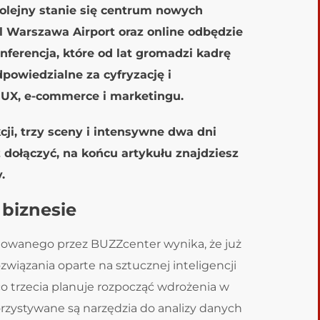
kolejny stanie się centrum nowych
el Warszawa Airport oraz online odbędzie
onferencja, które od lat gromadzi kadrę
powiedzialne za cyfryzację i
 UX, e-commerce i marketingu.
ji, trzy sceny i intensywne dwa dni
z dołączyć, na końcu artykułu znajdziesz
.
 biznesie
towanego przez BUZZcenter wynika, że już
związania oparte na sztucznej inteligencji
co trzecia planuje rozpocząć wdrożenia w
orzystywane są narzędzia do analizy danych