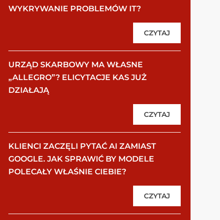
WYKRYWANIE PROBLEMÓW IT?
CZYTAJ
URZĄD SKARBOWY MA WŁASNE
„ALLEGRO”? ELICYTACJE KAS JUŻ
DZIAŁAJĄ
CZYTAJ
KLIENCI ZACZĘLI PYTAĆ AI ZAMIAST
GOOGLE. JAK SPRAWIĆ BY MODELE
POLECAŁY WŁAŚNIE CIEBIE?
CZYTAJ