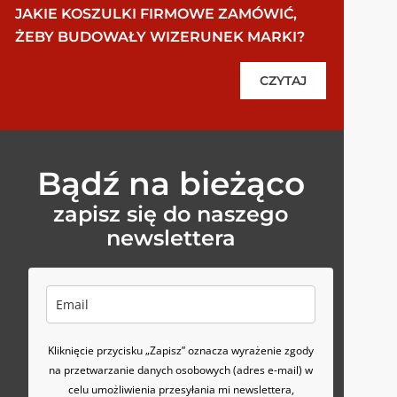
JAKIE KOSZULKI FIRMOWE ZAMÓWIĆ,
ŻEBY BUDOWAŁY WIZERUNEK MARKI?
CZYTAJ
Bądź na bieżąco
zapisz się do naszego
newslettera
Kliknięcie przycisku „Zapisz” oznacza wyrażenie zgody
na przetwarzanie danych osobowych (adres e-mail) w
celu umożliwienia przesyłania mi newslettera,