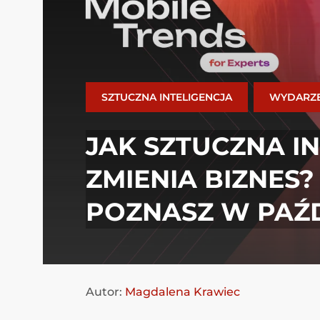
SZTUCZNA INTELIGENCJA
WYDARZE
JAK SZTUCZNA I
ZMIENIA BIZNES
POZNASZ W PAŹ
Autor:
Magdalena Krawiec