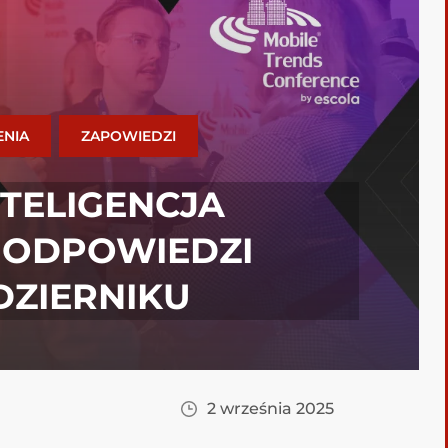
NIA
ZAPOWIEDZI
NTELIGENCJA
? ODPOWIEDZI
DZIERNIKU
2 września 2025