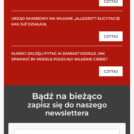
CZYTAJ
URZĄD SKARBOWY MA WŁASNE „ALLEGRO”? ELICYTACJE
KAS JUŻ DZIAŁAJĄ
CZYTAJ
KLIENCI ZACZĘLI PYTAĆ AI ZAMIAST GOOGLE. JAK
SPRAWIĆ BY MODELE POLECAŁY WŁAŚNIE CIEBIE?
CZYTAJ
Bądź na bieżąco
zapisz się do naszego
newslettera