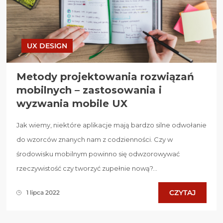
UX DESIGN
Metody projektowania rozwiązań
mobilnych – zastosowania i
wyzwania mobile UX
Jak wiemy, niektóre aplikacje mają bardzo silne odwołanie
do wzorców znanych nam z codzienności. Czy w
środowisku mobilnym powinno się odwzorowywać
rzeczywistość czy tworzyć zupełnie nową?...
CZYTAJ
1 lipca 2022