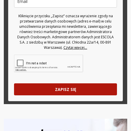
Kliknięcie przycisku „Zapisz” oznacza wyrażenie zgody na
przetwarzanie danych osobowych (adres e-mail) w celu
umożliwienia przesyłania mi newslettera, zawierającego
również treści marketingowe partnerów Administratora
Danych Osobowych. Administratorem danych jest ESCOLA
S.A. z siedzibą w Warszawie (ul. Chłodna 22a/14, 00-891
Warszawa).
Czytaj więcej...
ZAPISZ SIĘ