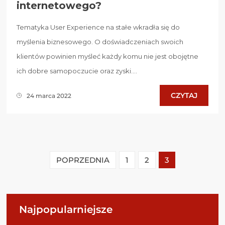
internetowego?
Tematyka User Experience na stałe wkradła się do
myślenia biznesowego. O doświadczeniach swoich
klientów powinien myśleć każdy komu nie jest obojętne
ich dobre samopoczucie oraz zyski....
CZYTAJ
24 marca 2022
POPRZEDNIA
1
2
3
Najpopularniejsze