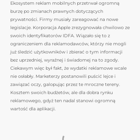
Ekosystem reklam mobilnych przetrwał ogromną
burzę po zmianach prawnych dotyczących
prywatności. Firmy musiały zareagować na nowe
legislacje. Korporacja Apple zrezygnowała chwilowo ze
swoich identyfikatorów IDFA. Wiązało się to z
ograniczeniem dla reklamodawców, którzy nie mogli
już śledzić użytkowników i zbierać o tym informacji
bez uprzedniej, wyraźnej i świadomej na to zgody.
Ciekawym więc był fakt, że wydatki reklamowe wcale
nie osłabły. Marketerzy postanowili puścić lejce i
zawiązać oczy, galopując przez te mroczne tereny.
Kosztem swoich budżetów, ale dla dobra rynku
reklamowego, gdyż ten nadal stanowi ogromną
wartość dla aplikacji.