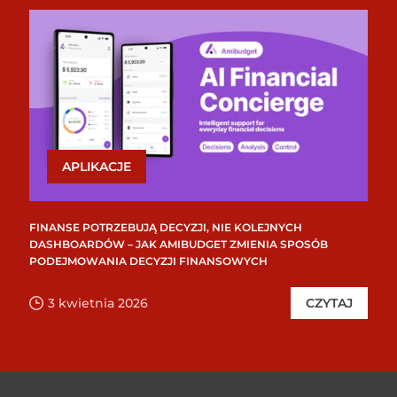
APLIKACJE
FINANSE POTRZEBUJĄ DECYZJI, NIE KOLEJNYCH
DASHBOARDÓW – JAK AMIBUDGET ZMIENIA SPOSÓB
PODEJMOWANIA DECYZJI FINANSOWYCH
3 kwietnia 2026
CZYTAJ