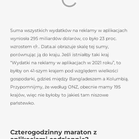
Suma wszystkich wydatków na reklamy w aplikacjach
wyniosła 295 miliardów dolarów, co było 23 proc.
wzrostem r/r.. Data.ai obrazuje skalę tej sumy,
porównując ją do kraju. Jeśli istniałby taki kraj
“Wydatki na reklamy w aplikacjach w 2021 roku”, to
byłby on 41-szym krajem pod względem wielkości
gospodarki, gdzieś między Bangladeszem a Kolumbią.
Przypomnijmy, że według ONZ, obecnie mamy 195
krajów, więc nie byłoby to jakieś tam niszowe
państewko.
Czterogodzinny maraton z