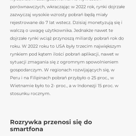
porównawczych, wkraczając w 2022 rok, rynki dojrzałe
zazwyczaj wysokie wzrosty pobrań będą miały
rejestrowane do 7 lat wstecz. Dzisiaj monetyzują się i
walczą o uwagę użytkownika. Jednakże nawet te
dojrzałe rynki wciąż przynoszą miliardy pobrań rok do
roku. W 2022 roku to USA były trzecim największym
rynkiem pod kątem ilości pobrań aplikacji, nawet w
sytuacji zmagania się z ogromnym spowolnieniem
gospodarczym. W regionach rozwijających się, w
Peru i na Filipinach pobrań przybyło o 25 proc., w
Wietnamie było to 2- proc., a w Indonezji 15 proc. w
stosunku rocznym.
Rozrywka przenosi się do
smartfona