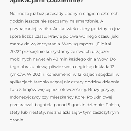
aplikacjami codziennie?
No, może już bez przesady. Jednym ciągiem czterech
godzin jeszcze nie spędzamy na smartfonie. A
przynajmniej rzadko. Aczkolwiek cztery godziny to już
spora liczba czasu. Prawie połowa wolnego czasu, jaki
mamy do wykorzystania. Według raportu „Digital
2022″ przeciętnie korzystamy ze swoich urządzeń
mobilnych nawet 4h 48 min każdego dnia Wow. Do
tego obrazu niewątpliwie swoją cegiełkę dokłada 12
rynków. W 2021 r. konsumenci w 12 krajach spędzali w
aplikacjach średnio więcej niż cztery godziny dziennie.
To o 5 krajów więcej niż rok wcześniej. Brazylijczycy,
Indonezyjczycy czy mieszkańcy Korei Południowej
przekraczali bagatela ponad 5 godzin dziennie. Polska,
stety lub niestety, nie znalazła się w tym zaszczytnym
gronie.