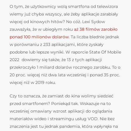
O tym, że użytkownicy wolą smartfona od telewizora
wiemy już chyba wszyscy, ale żeby aplikacje zarabiały
więcej od kinowych hitów? No cóż. Lexi Sydow
zauważyła, że w ubiegłym roku
aż 38 filmów zarobiło
ponad 100 milionów dolarów
. Ta liczba blednie jednak
w porównaniu z 233 aplikacjami, które zyskały
podobne lub lepsze wyniki. W raporcie State Of Mobile
2022 dowiemy się także, że 13 z tych aplikacji
przekroczyło 1 miliard dolarów rocznego zarobku. To o
20 proc. więcej niż dwa lata wcześniej i ponad 35 proc.
więcej niż w 2019 roku.
Czy to oznacza, że zamiast do kina wolimy siedzieć
przed smartfonem? Poniekąd tak. Wskazuje na to
wcześniej omawiany wzrost aplikacji do oglądania
materiałów wideo i streamingu usług VOD. Nie bez
znaczenia jest tu jednak pandemia, która wpłynęła na