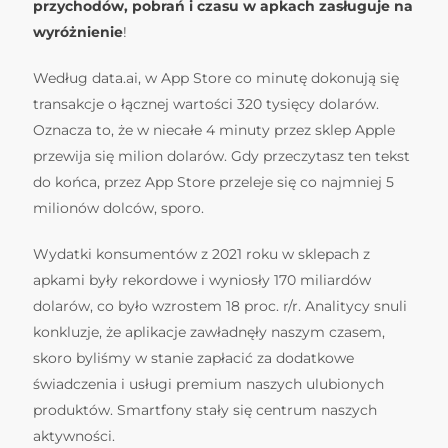
przychodów, pobrań i czasu w apkach zasługuje na
wyróżnienie
!
Według data.ai, w App Store co minutę dokonują się
transakcje o łącznej wartości 320 tysięcy dolarów.
Oznacza to, że w niecałe 4 minuty przez sklep Apple
przewija się milion dolarów. Gdy przeczytasz ten tekst
do końca, przez App Store przeleje się co najmniej 5
milionów dolców, sporo.
Wydatki konsumentów z 2021 roku w sklepach z
apkami były rekordowe i wyniosły 170 miliardów
dolarów, co było wzrostem 18 proc. r/r. Analitycy snuli
konkluzje, że aplikacje zawładnęły naszym czasem,
skoro byliśmy w stanie zapłacić za dodatkowe
świadczenia i usługi premium naszych ulubionych
produktów. Smartfony stały się centrum naszych
aktywności.