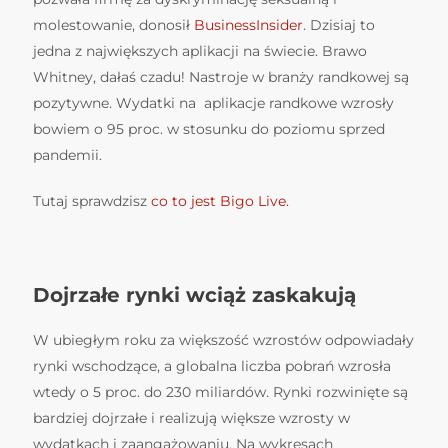
molestowanie, donosił
BusinessInsider
. Dzisiaj to
jedna z największych aplikacji na świecie. Brawo
Whitney, dałaś czadu! Nastroje w branży randkowej są
pozytywne. Wydatki na aplikacje randkowe wzrosły
bowiem o 95 proc. w stosunku do poziomu sprzed
pandemii.
Tutaj sprawdzisz
co to jest Bigo Live.
Dojrzałe rynki wciąż zaskakują
W ubiegłym roku za większość wzrostów odpowiadały
rynki wschodzące, a globalna liczba pobrań wzrosła
wtedy o 5 proc. do 230 miliardów. Rynki rozwinięte są
bardziej dojrzałe i realizują większe wzrosty w
wydatkach i zaangażowaniu. Na wykresach