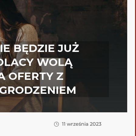
IE BĘDZIE JUŻ
POLACY WOLĄ
 OFERTY Z
GRODZENIEM
11 września 2023