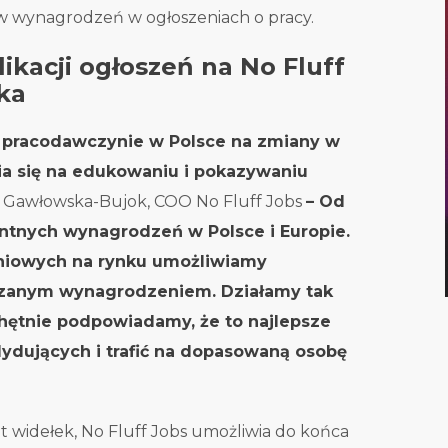
w wynagrodzeń w ogłoszeniach o pracy.
kacji ogłoszeń na No Fluff
ka
pracodawczynie w Polsce na zmiany w
ia się na edukowaniu i pokazywaniu
Gawłowska-Bujok, COO No Fluff Jobs
– Od
ntnych wynagrodzeń w Polsce i Europie.
eniowych na rynku umożliwiamy
azanym wynagrodzeniem. Działamy tak
hętnie podpowiadamy, że to najlepsze
dydujących i trafić na dopasowaną osobę
 widełek, No Fluff Jobs umożliwia do końca