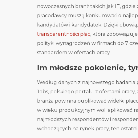
nowoczesnych branż takich jak IT, gdz
pracodawcy muszą konkurować o najlepsze
kandydatów i kandydatek. Dzięki obowią
transparentności płac
, która zobowiązuj
polityki wynagrodzeń w firmach do 7 czer
standardem w ofertach pracy.
Im młodsze pokolenie, ty
Według danych z najnowszego badania 
Jobs, polskiego portalu z ofertami pracy,
branża powinna publikować widełki płacow
w wieku produkcyjnym woli aplikować na
najmłodszych respondentów i respondente
wchodzących na rynek pracy, ten ostatni