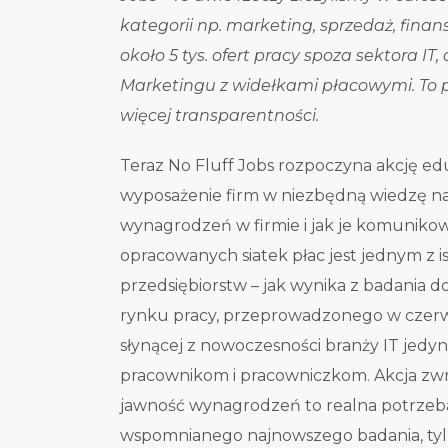
kategorii np. marketing, sprzedaż, fina
około 5 tys. ofert pracy spoza sektora IT, 
Marketingu z widełkami płacowymi. To p
więcej transparentności.
Teraz No Fluff Jobs rozpoczyna akcję e
wyposażenie firm w niezbędną wiedzę n
wynagrodzeń w firmie i jak je komunikow
opracowanych siatek płac jest jednym z 
przedsiębiorstw – jak wynika z badania do
rynku pracy, przeprowadzonego w czerwc
słynącej z nowoczesności branży IT jedyni
pracownikom i pracowniczkom. Akcja zwr
jawność wynagrodzeń to realna potrzeb
wspomnianego najnowszego badania, tylk