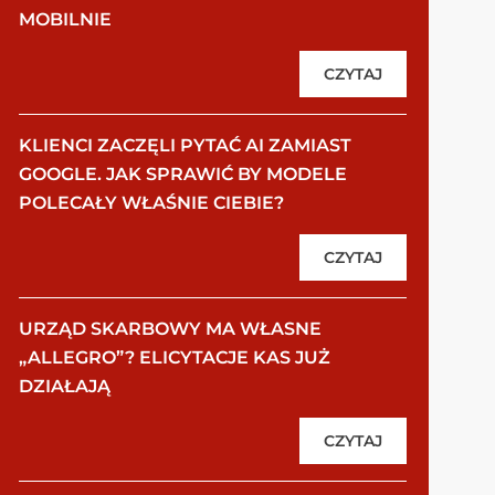
MOBILNIE
CZYTAJ
KLIENCI ZACZĘLI PYTAĆ AI ZAMIAST
GOOGLE. JAK SPRAWIĆ BY MODELE
POLECAŁY WŁAŚNIE CIEBIE?
CZYTAJ
URZĄD SKARBOWY MA WŁASNE
„ALLEGRO”? ELICYTACJE KAS JUŻ
DZIAŁAJĄ
CZYTAJ