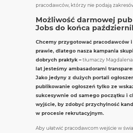
pracodawców, którzy nie podają zakresó
Możliwość darmowej publi
Jobs do końca październi
Chcemy przygotować pracodawców i 
prawie, dlatego nasza kampania skup
dobrych praktyk –
tłumaczy Magdalena 
lat jesteśmy ambasadorami transpare
Jako jedyny z dużych portali ogłosz
publikowanie ogłoszeń tylko ze wsk
sukcesywnie od samego początku i c
wyjście, by zdobyć przychylność kan
w procesie rekrutacyjnym.
Aby ułatwić pracodawcom wejście w świat