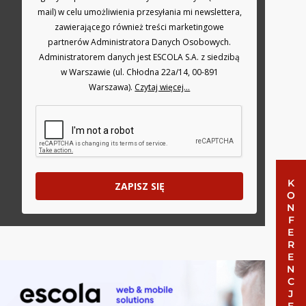
mail) w celu umożliwienia przesyłania mi newslettera,
zawierającego również treści marketingowe
partnerów Administratora Danych Osobowych.
Administratorem danych jest ESCOLA S.A. z siedzibą
w Warszawie (ul. Chłodna 22a/14, 00-891
Warszawa).
Czytaj więcej...
KONFERENCJE
ZAPISZ SIĘ