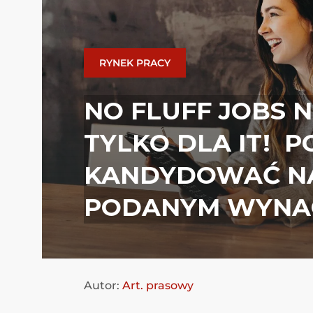
RYNEK PRACY
NO FLUFF JOBS N
TYLKO DLA IT! 
KANDYDOWAĆ NA
PODANYM WYNA
Autor:
Art. prasowy