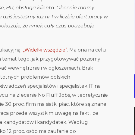
nse, HR, obsługa klienta. Obecnie mamy
a dziś jesteśmy już nr 1 w liczbie ofert pracy w
okazuje, że rynek cały czas potrzebuje
dukacyjną
„Widełki wszędzie”
. Ma ona na celu
a temat tego, jak przygotowywać poziomy
ać wewnętrznie i w ogłoszeniach. Brak
istotnych problemów polskich
świadczeń specjalistów i specjalistek IT na
u na zlecenie No Fluff Jobs, w teoretycznie
e 30 proc. firm ma siatki płac, które są znane
aca przede wszystkim uwagę na fakt, że
a kandydatów i kandydatek. Według
o 12 proc. osób ma zaufanie do