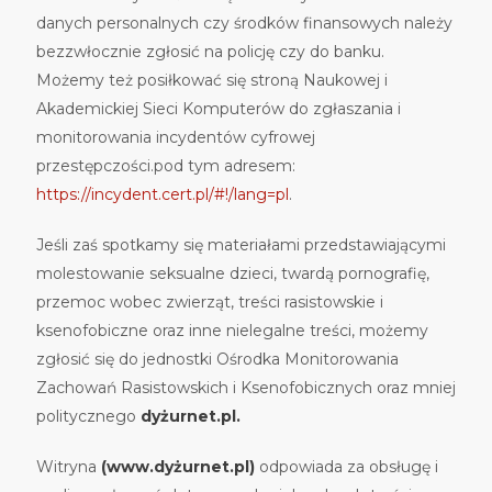
danych personalnych czy środków finansowych należy
bezzwłocznie zgłosić na policję czy do banku.
Możemy też posiłkować się stroną Naukowej i
Akademickiej Sieci Komputerów do zgłaszania i
monitorowania incydentów cyfrowej
przestępczości.pod tym adresem:
https://incydent.cert.pl/#!/lang=pl
.
Jeśli zaś spotkamy się materiałami przedstawiającymi
molestowanie seksualne dzieci, twardą pornografię,
przemoc wobec zwierząt, treści rasistowskie i
ksenofobiczne oraz inne nielegalne treści, możemy
zgłosić się do jednostki Ośrodka Monitorowania
Zachowań Rasistowskich i Ksenofobicznych oraz mniej
politycznego
dyżurnet.pl.
Witryna
(www.dyżurnet.pl)
odpowiada za obsługę i