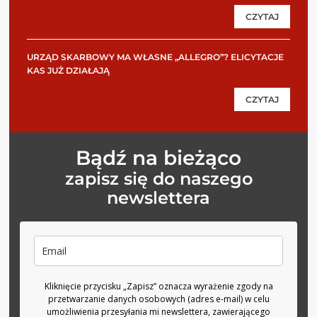
CZYTAJ
URZĄD SKARBOWY MA WŁASNE „ALLEGRO”? ELICYTACJE
KAS JUŻ DZIAŁAJĄ
CZYTAJ
Bądź na bieżąco
zapisz się do naszego
newslettera
Kliknięcie przycisku „Zapisz” oznacza wyrażenie zgody na
przetwarzanie danych osobowych (adres e-mail) w celu
umożliwienia przesyłania mi newslettera, zawierającego