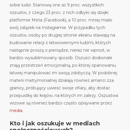
sobie ludzi. Stanowią one aż 9 proc. wszystkich
oszustw, z czego 23 proc. z nich odbyło się dzięki
platformie Meta (Facebook), a 10 proc. mniej miało
swój zalążek na Instagramie. W przypadku tych
oszustw, osoby po drugiej stronie ekranu stawiają na
budowanie relacji z łatwowiernymi ludźmi, których
następnie proszą o pieniądze, nieraz nie wprost, w
bardzo wysublimowany sposób. Oszuści doskonale
znają przestrzeń emocjonalną, po której opanowaniu
łatwiej manipulować im swoją zdobyczą. W podobnej
materii matrymonialnej działają również amanci zza
granicy, próbujący uwieść swoje ofiary, aby dostać
przepustkę do krajów, na których im zależy. Oszustwa
wizowe są również bardzo często opisywane przez
media
.
Kto i jak oszukuje w mediach