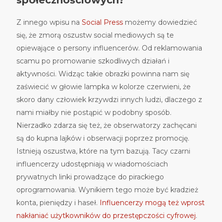
społecznościowych?
Z innego wpisu na
Social Press
możemy dowiedzieć
się, że zmorą oszustw social mediowych są te
opiewające o persony influencerów. Od reklamowania
scamu po promowanie szkodliwych działań i
aktywności. Widząc takie obrazki powinna nam się
zaświecić w głowie lampka w kolorze czerwieni, że
skoro dany człowiek krzywdzi innych ludzi, dlaczego z
nami miałby nie postąpić w podobny sposób.
Nierzadko zdarza się też, że obserwatorzy zachęcani
są do kupna lajków i obserwacji poprzez promocję.
Istnieją oszustwa, które na tym bazują. Tacy czarni
influencerzy udostępniają w wiadomościach
prywatnych linki prowadzące do pirackiego
oprogramowania. Wynikiem tego może być kradzież
konta, pieniędzy i haseł.
Influencerzy mogą też wprost
nakłaniać użytkowników do przestępczości cyfrowej
.