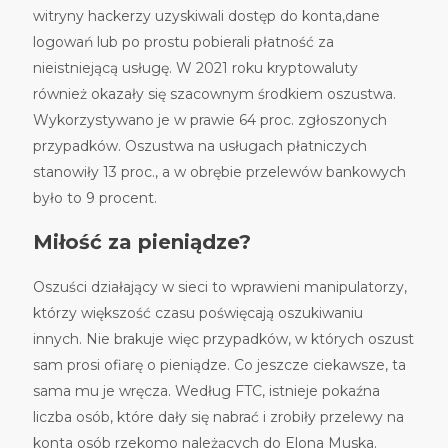
witryny hackerzy uzyskiwali dostęp do konta,dane
logowań lub po prostu pobierali płatność za
nieistniejącą usługę. W 2021 roku kryptowaluty
również okazały się szacownym środkiem oszustwa.
Wykorzystywano je w prawie 64 proc. zgłoszonych
przypadków. Oszustwa na usługach płatniczych
stanowiły 13 proc., a w obrębie przelewów bankowych
było to 9 procent.
Miłość za pieniądze?
Oszuści działający w sieci to wprawieni manipulatorzy,
którzy większość czasu poświęcają oszukiwaniu
innych. Nie brakuje więc przypadków, w których oszust
sam prosi ofiarę o pieniądze. Co jeszcze ciekawsze, ta
sama mu je wręcza. Według FTC, istnieje pokaźna
liczba osób, które dały się nabrać i zrobiły przelewy na
konta osób rzekomo należących do Elona Muska.