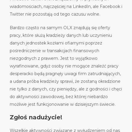
wiadomościach, najczęściej na LinkedIn, ale Facebook i
Twitter nie pozostają od tego cazusu wolne.
Bardzo często na samym OLX znajdują się oferty
pracy, które służą kradzieży danych lub uczynieniu
danych jednostek kozłami ofiarnymi poprzez
pośredniczenie w transakcjach finansowych
niezgodnych z prawem. Jest to wyjątkowo
wyrafinowane, gdyż osoby nie mogące znaleźć pracy
desperacko będą pragnęły uwagi firm zatrudniających,
a udana próba kradzieży sprawi, że zostaną okradzione
nie tylko z danych, czy pieniędzy, ale z godności i chęci
do aktywności zawodowej, bez której niebardzo
możliwe jest funkcjonowanie w dzisiejszym świecie.
Zgłoś nadużycie!
Wszelkie aktywności związane z wyłudzeniem od nas