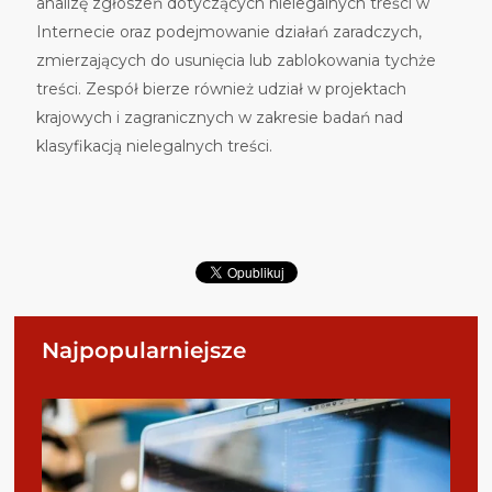
analizę zgłoszeń dotyczących nielegalnych treści w
Internecie oraz podejmowanie działań zaradczych,
zmierzających do usunięcia lub zablokowania tychże
treści. Zespół bierze również udział w projektach
krajowych i zagranicznych w zakresie badań nad
klasyfikacją nielegalnych treści.
Najpopularniejsze