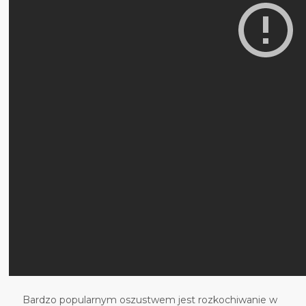
Bardzo popularnym oszustwem jest rozkochiwanie w