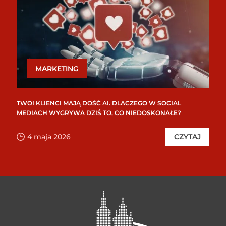
MARKETING
TWOI KLIENCI MAJĄ DOŚĆ AI. DLACZEGO W SOCIAL
MEDIACH WYGRYWA DZIŚ TO, CO NIEDOSKONAŁE?
4 maja 2026
CZYTAJ