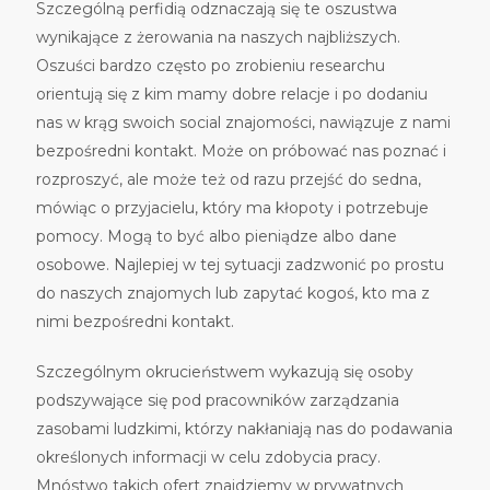
Szczególną perfidią odznaczają się te oszustwa
wynikające z żerowania na naszych najbliższych.
Oszuści bardzo często po zrobieniu researchu
orientują się z kim mamy dobre relacje i po dodaniu
nas w krąg swoich social znajomości, nawiązuje z nami
bezpośredni kontakt. Może on próbować nas poznać i
rozproszyć, ale może też od razu przejść do sedna,
mówiąc o przyjacielu, który ma kłopoty i potrzebuje
pomocy. Mogą to być albo pieniądze albo dane
osobowe. Najlepiej w tej sytuacji zadzwonić po prostu
do naszych znajomych lub zapytać kogoś, kto ma z
nimi bezpośredni kontakt.
Szczególnym okrucieństwem wykazują się osoby
podszywające się pod pracowników zarządzania
zasobami ludzkimi, którzy nakłaniają nas do podawania
określonych informacji w celu zdobycia pracy.
Mnóstwo takich ofert znajdziemy w prywatnych