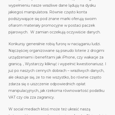
wypełnieniu nasze wrażliwe dane lądują na dysku
jakiegoś manipulatora. Równie często konta
podszywające się pod znane marki oferują swoim
ofiarom materiały promocyjne w postaci paczek
pijarowych. W zamian oczekują oczywiście danych.
Konkursy generalnie robią furorę w naciąganiu ludzi.
Najczęściej organizowane są pseudo loterie z drogimi
urządzeniami i benefitami jak iPhone, czy wakacje za
granicą. , Wystarczy kliknąć i wypełnić kwestionariusz. I
już po naszych cennych dobrach – wrażliwych danych,
ale okazuje się, że to nie wszystko, bo równie często
zdarza się o uiszczenie odpowiednich opłat
manipulacyjnych, jak rzekoma równowartość podatku
VAT czy cła zza zagranicy.
W social mediach ktoś może też ukraść naszą