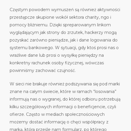
Częstym powodem wymuszeń są również aktywności
przestępcze skupione wokół sektora charity, ngo i
pomocy bliźniemu. Dzięki spreparowanym linkom
wyglądającym jak strony do zrzutek, hackerzy mogą
pozyskać zarówno pieniądze, jak i dane logowania do
systemu bankowego. W sytuacji, gdy ktoś prosi nas o
wrażliwe dane lub prosi o wysyłkę pieniędzy na
konkretny rachunek osoby fizycznej, wówczas
powinniśmy zachować czujność.
W sieci nie brakuje również podszywania się pod marki
znane na całym świecie, które w ramach “losowania”
informują nas o wygranej, do której odbioru potrzebują
kilku szczegółowych informacji o beneficjencie, czyli
ofierze. Często w mediach społecznościowych
możemy dostać informację o chęci współpracy z
marką, która prześle nam formularz, po którego