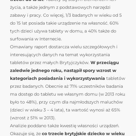
życia, a także jednym z podstawowych narzędzi
zabawy i pracy. Co więcej, 1/3 badanych w wieku od 5
do 15 lat posiada takie urządzenie na własność. 60%
tych dzieci używa tablety w domu, a 40% także do
surfowania w Internecie.
Omawiany raport dostarcza wielu szczegółowych i
interesujących danych na temat wykorzystania
tabletów przez małych Brytyjczyków.
W przeciągu
zaledwie jednego roku, nastąpił spory wzrost w
kategoriach posiadania i wykorzystywania
tabletów
przez badanych. Obecnie aż 71% uczestników badania
ma dostęp do tabletu we własnym domu (w 2013 roku
było to 48%), przy czym dla najmłodszych maluchów
(dzieci w wieku 3 – 4 lata), ta wartość wynosi aż 65%
(wzrost z 51% w 2013).
Analizie poddano także kwestię własności urządzeń.
Okazuje się, że
co trzecie brytyjskie dziecko w wieku