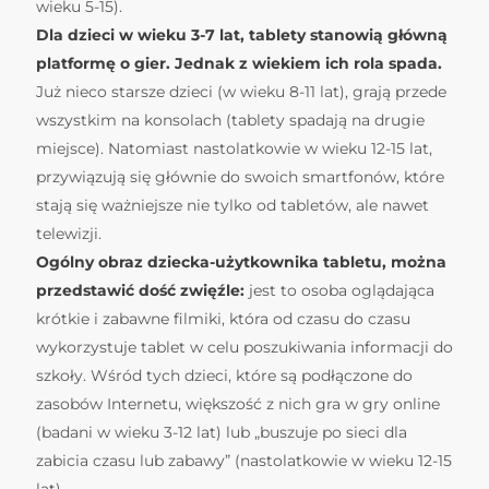
wieku 5-15).
Dla dzieci w wieku 3-7 lat, tablety stanowią główną
platformę o gier. Jednak z wiekiem ich rola spada.
Już nieco starsze dzieci (w wieku 8-11 lat), grają przede
wszystkim na konsolach (tablety spadają na drugie
miejsce). Natomiast nastolatkowie w wieku 12-15 lat,
przywiązują się głównie do swoich smartfonów, które
stają się ważniejsze nie tylko od tabletów, ale nawet
telewizji.
Ogólny obraz dziecka-użytkownika tabletu, można
przedstawić dość zwięźle:
jest to osoba oglądająca
krótkie i zabawne filmiki, która od czasu do czasu
wykorzystuje tablet w celu poszukiwania informacji do
szkoły. Wśród tych dzieci, które są podłączone do
zasobów Internetu, większość z nich gra w gry online
(badani w wieku 3-12 lat) lub „buszuje po sieci dla
zabicia czasu lub zabawy” (nastolatkowie w wieku 12-15