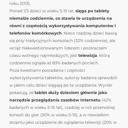
roku 2013).
Ponad 1/3 dzieci w wieku 5-15 lat,
sięga po tablety
niemalże codziennie, co stawia te urządzenia na
równi z częstością wykorzystywania komputerów i
telefonów komórkowych
. Nieco rzadziej dzieci bawią
się przy tradycyjnych konsolach (32% codziennie), ale
wciąż niekwestionowanym liderem i pożeraczem
czasu wolnego najmłodszych, jest
telewizja
, którą
codziennie ogląda aż 83% badanych pociech.
Poza kwestiami posiadania i częstości
wykorzystywania tabletów, autorzy badania sprawdzili
w jakim celu dzieci sięgają po te urządzenia. Wyniki
pokazują, że
tablet służy dzieciom głównie jako
narzędzie przeglądania zasobów Internetu
(42%
badanych w wieku 5-15 lat), rzadziej w roli przenośnej
konsoli do gier (30% w wieku 5-15), a w niewielkim
stopniu jako urządzenie do oglądania telewizji (20% w