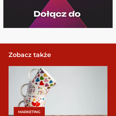
Zobacz także
MARKETING