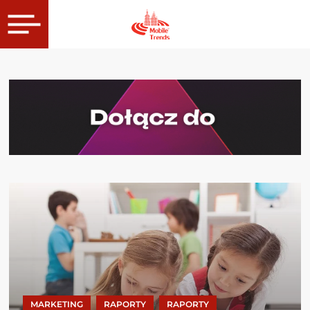
MARKETING
RAPORTY
RAPORTY