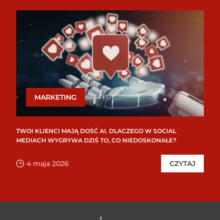
MARKETING
TWOI KLIENCI MAJĄ DOŚĆ AI. DLACZEGO W SOCIAL
MEDIACH WYGRYWA DZIŚ TO, CO NIEDOSKONAŁE?
4 maja 2026
CZYTAJ