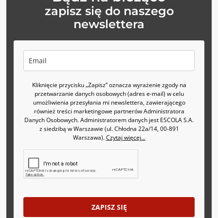
zapisz się do naszego
newslettera
Kliknięcie przycisku „Zapisz” oznacza wyrażenie zgody na
przetwarzanie danych osobowych (adres e-mail) w celu
umożliwienia przesyłania mi newslettera, zawierającego
również treści marketingowe partnerów Administratora
Danych Osobowych. Administratorem danych jest ESCOLA S.A.
z siedzibą w Warszawie (ul. Chłodna 22a/14, 00-891
Warszawa).
Czytaj więcej...
ZAPISZ SIĘ