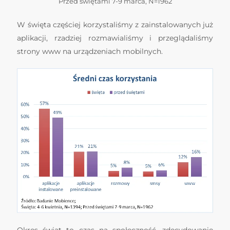
Przed świętami 7-9 marca, N=1962
W święta częściej korzystaliśmy z zainstalowanych już
aplikacji, rzadziej rozmawialiśmy i przeglądaliśmy
strony www na urządzeniach mobilnych.
Okres świąt to czas na społeczność, zdecydowanie