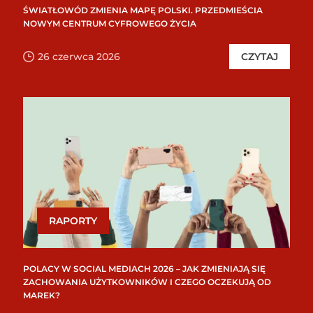
ŚWIATŁOWÓD ZMIENIA MAPĘ POLSKI. PRZEDMIEŚCIA
NOWYM CENTRUM CYFROWEGO ŻYCIA
26 czerwca 2026
CZYTAJ
RAPORTY
POLACY W SOCIAL MEDIACH 2026 – JAK ZMIENIAJĄ SIĘ
ZACHOWANIA UŻYTKOWNIKÓW I CZEGO OCZEKUJĄ OD
MAREK?