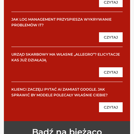
CZYTAJ
JAK LOG MANAGEMENT PRZYSPIESZA WYKRYWANIE
PROBLEMÓW IT?
CZYTAJ
URZĄD SKARBOWY MA WŁASNE „ALLEGRO”? ELICYTACJE
KAS JUŻ DZIAŁAJĄ
CZYTAJ
KLIENCI ZACZĘLI PYTAĆ AI ZAMIAST GOOGLE. JAK
SPRAWIĆ BY MODELE POLECAŁY WŁAŚNIE CIEBIE?
CZYTAJ
Bądź na bieżąco