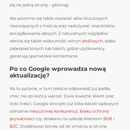
się na jedną stronę – główną).
Nie powinno się także zawierać słów kluczowych
niezwiązanych z treścią oraz nadużywać znaczników
porządkowania danych. Z naturalnych względów
obniża się także widoczność witryn
złośliwych
, słabo
zabezpieczonych lub takich, gdzie użytkownicy
generują spamerskie komentarze.
Po co Google wprowadza nową
aktualizację?
Na to pytanie, w tym tekście odpowiedź już padła,
choć nie do końca wprost. Dwie kwestie: klient oraz
ilość treści. Google stoczyło już kilka batalii sądowych
odnośnie
nieuczciwej konkurencji
,
braku ochrony
prywatności
czy działaniu na szkodę klientom
B2B
i
B2C
. Dodatkowo biznes od lat zmierza w stronę