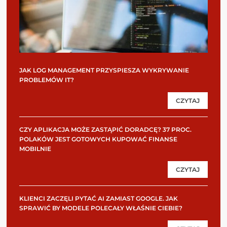
JAK LOG MANAGEMENT PRZYSPIESZA WYKRYWANIE
PROBLEMÓW IT?
CZYTAJ
CZY APLIKACJA MOŻE ZASTĄPIĆ DORADCĘ? 37 PROC.
POLAKÓW JEST GOTOWYCH KUPOWAĆ FINANSE
MOBILNIE
CZYTAJ
KLIENCI ZACZĘLI PYTAĆ AI ZAMIAST GOOGLE. JAK
SPRAWIĆ BY MODELE POLECAŁY WŁAŚNIE CIEBIE?