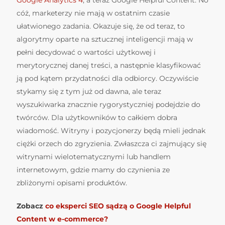
cóż, marketerzy nie mają w ostatnim czasie
ułatwionego zadania. Okazuje się, że od teraz, to
algorytmy oparte na sztucznej inteligencji mają w
pełni decydować o wartości użytkowej i
merytorycznej danej treści, a następnie klasyfikować
ją pod kątem przydatności dla odbiorcy. Oczywiście
stykamy się z tym już od dawna, ale teraz
wyszukiwarka znacznie rygorystyczniej podejdzie do
twórców. Dla użytkowników to całkiem dobra
wiadomość. Witryny i pozycjonerzy będą mieli jednak
ciężki orzech do zgryzienia. Zwłaszcza ci zajmujący się
witrynami wielotematycznymi lub handlem
internetowym, gdzie mamy do czynienia ze
zbliżonymi opisami produktów.
Zobacz
co eksperci SEO sądzą o Google Helpful
Content w e-commerce?