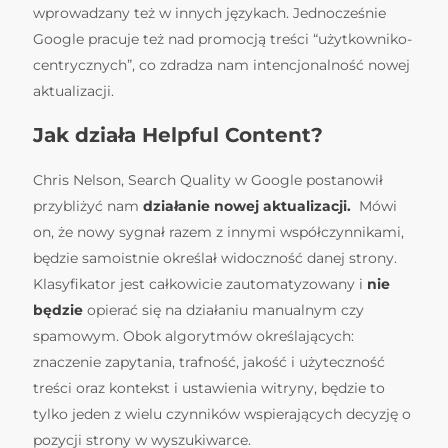
wprowadzany też w innych językach. Jednocześnie
Google pracuje też nad promocją treści “użytkowniko-
centrycznych”, co zdradza nam intencjonalność nowej
aktualizacji.
Jak działa Helpful Content?
Chris Nelson, Search Quality w Google postanowił
przybliżyć nam
działanie nowej aktualizacji
.
Mówi
on, że nowy sygnał razem z innymi współczynnikami,
będzie samoistnie określał widoczność danej strony.
Klasyfikator jest całkowicie zautomatyzowany i
nie
będzie
opierać się na działaniu manualnym czy
spamowym. Obok algorytmów określających:
znaczenie zapytania, trafność, jakość i użyteczność
treści oraz kontekst i ustawienia witryny, będzie to
tylko jeden z wielu czynników wspierających decyzję o
pozycji strony w wyszukiwarce.