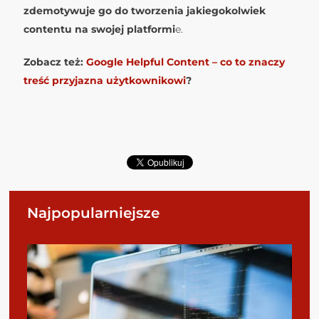
zdemotywuje go do tworzenia jakiegokolwiek
contentu na swojej platformi
e.
Zobacz też:
Google Helpful Content – co to znaczy
treść przyjazna użytkownikowi
?
Najpopularniejsze