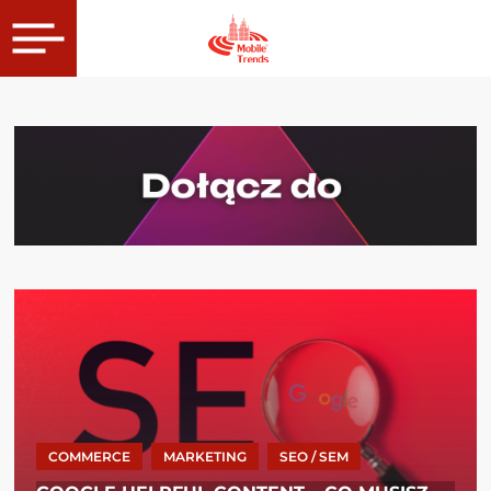
COMMERCE
MARKETING
SEO / SEM