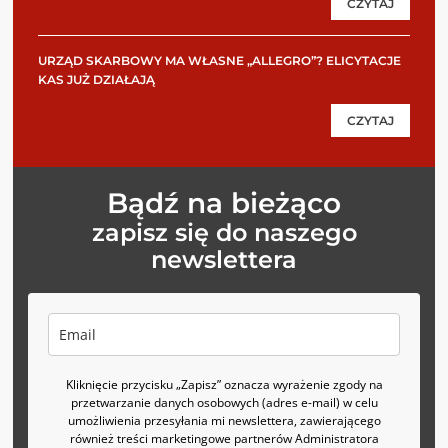
CZYTAJ
URZĄD SKARBOWY MA WŁASNE „ALLEGRO”? ELICYTACJE
KAS JUŻ DZIAŁAJĄ
CZYTAJ
Bądź na bieżąco
zapisz się do naszego
newslettera
Kliknięcie przycisku „Zapisz” oznacza wyrażenie zgody na
przetwarzanie danych osobowych (adres e-mail) w celu
umożliwienia przesyłania mi newslettera, zawierającego
również treści marketingowe partnerów Administratora