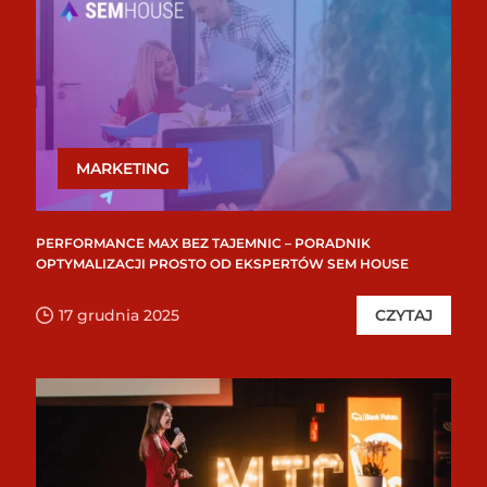
MARKETING
PERFORMANCE MAX BEZ TAJEMNIC – PORADNIK
OPTYMALIZACJI PROSTO OD EKSPERTÓW SEM HOUSE
17 grudnia 2025
CZYTAJ