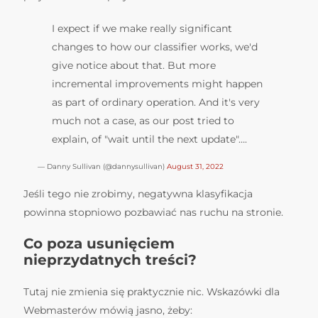
I expect if we make really significant
changes to how our classifier works, we'd
give notice about that. But more
incremental improvements might happen
as part of ordinary operation. And it's very
much not a case, as our post tried to
explain, of "wait until the next update"….
— Danny Sullivan (@dannysullivan)
August 31, 2022
Jeśli tego nie zrobimy, negatywna klasyfikacja
powinna stopniowo pozbawiać nas ruchu na stronie.
Co poza usunięciem
nieprzydatnych treści?
Tutaj nie zmienia się praktycznie nic. Wskazówki dla
Webmasterów mówią jasno, żeby: