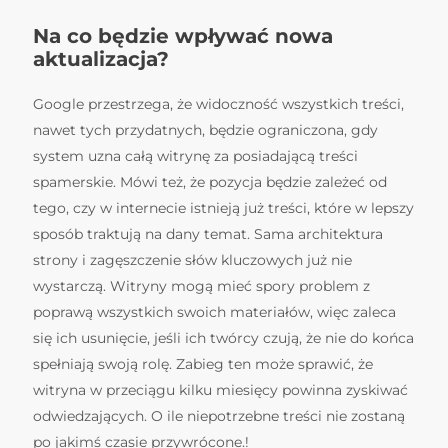
Na co będzie wpływać nowa
aktualizacja?
Google przestrzega, że widoczność wszystkich treści,
nawet tych przydatnych, będzie ograniczona, gdy
system uzna całą witrynę za posiadającą treści
spamerskie. Mówi też, że pozycja będzie zależeć od
tego, czy w internecie istnieją już treści, które w lepszy
sposób traktują na dany temat. Sama architektura
strony i zagęszczenie słów kluczowych już nie
wystarczą. Witryny mogą mieć spory problem z
poprawą wszystkich swoich materiałów, więc zaleca
się ich usunięcie, jeśli ich twórcy czują, że nie do końca
spełniają swoją rolę. Zabieg ten może sprawić, że
witryna w przeciągu kilku miesięcy powinna zyskiwać
odwiedzających. O ile niepotrzebne treści nie zostaną
po jakimś czasie przywrócone.!