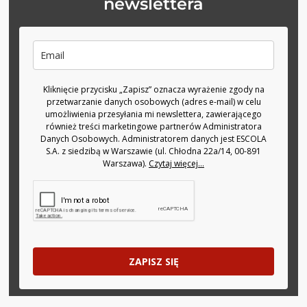
newslettera
Kliknięcie przycisku „Zapisz” oznacza wyrażenie zgody na
przetwarzanie danych osobowych (adres e-mail) w celu
umożliwienia przesyłania mi newslettera, zawierającego
również treści marketingowe partnerów Administratora
Danych Osobowych. Administratorem danych jest ESCOLA
S.A. z siedzibą w Warszawie (ul. Chłodna 22a/14, 00-891
Warszawa).
Czytaj więcej...
ZAPISZ SIĘ