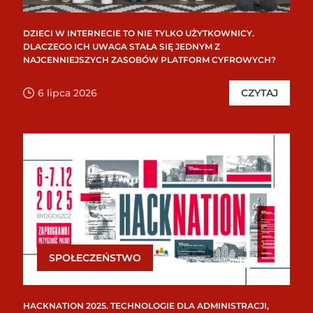
DZIECI W INTERNECIE TO NIE TYLKO UŻYTKOWNICY.
DLACZEGO ICH UWAGA STAŁA SIĘ JEDNYM Z
NAJCENNIEJSZYCH ZASOBÓW PLATFORM CYFROWYCH?
6 lipca 2026
CZYTAJ
SPOŁECZEŃSTWO
HACKNATION 2025. TECHNOLOGIE DLA ADMINISTRACJI,