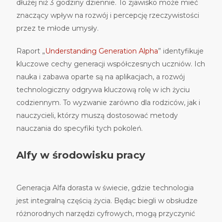
dłużej niż 3 godziny dziennie. To zjawisko może mieć
znaczący wpływ na rozwój i percepcję rzeczywistości
przez te młode umysły.
Raport „
Understanding Generation Alpha
” identyfikuje
kluczowe cechy generacji współczesnych uczniów. Ich
nauka i zabawa oparte są na aplikacjach, a rozwój
technologiczny odgrywa kluczową rolę w ich życiu
codziennym. To wyzwanie zarówno dla rodziców, jak i
nauczycieli, którzy muszą dostosować metody
nauczania do specyfiki tych pokoleń.
Alfy w środowisku pracy
Generacja Alfa dorasta w świecie, gdzie technologia
jest integralną częścią życia. Będąc biegli w obsłudze
różnorodnych narzędzi cyfrowych, mogą przyczynić