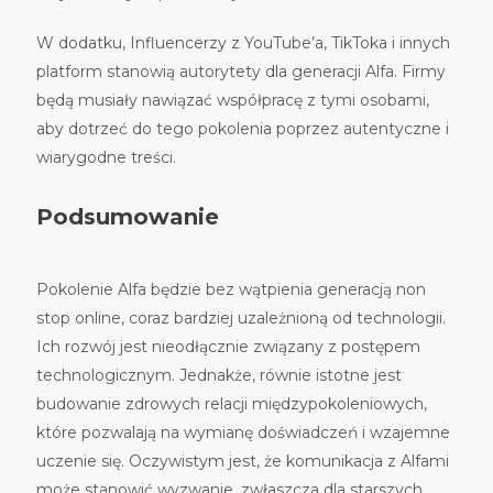
W dodatku, Influencerzy z YouTube’a, TikToka i innych
platform stanowią autorytety dla generacji Alfa. Firmy
będą musiały nawiązać współpracę z tymi osobami,
aby dotrzeć do tego pokolenia poprzez autentyczne i
wiarygodne treści.
Podsumowanie
Pokolenie Alfa będzie bez wątpienia generacją non
stop online, coraz bardziej uzależnioną od technologii.
Ich rozwój jest nieodłącznie związany z postępem
technologicznym. Jednakże, równie istotne jest
budowanie zdrowych relacji międzypokoleniowych,
które pozwalają na wymianę doświadczeń i wzajemne
uczenie się. Oczywistym jest, że komunikacja z Alfami
może stanowić wyzwanie, zwłaszcza dla starszych.