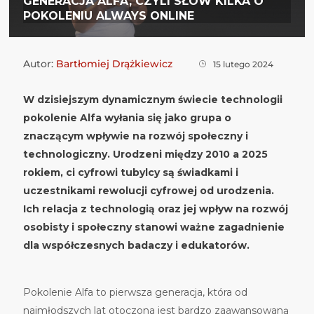
GENERACJA ALFA, CZYLI SŁÓW KILKA O
POKOLENIU ALWAYS ONLINE
Autor:
Bartłomiej Drążkiewicz
15 lutego 2024
W dzisiejszym dynamicznym świecie technologii
pokolenie Alfa wyłania się jako grupa o
znaczącym wpływie na rozwój społeczny i
technologiczny. Urodzeni między 2010 a 2025
rokiem, ci cyfrowi tubylcy są świadkami i
uczestnikami rewolucji cyfrowej od urodzenia.
Ich relacja z technologią oraz jej wpływ na rozwój
osobisty i społeczny stanowi ważne zagadnienie
dla współczesnych badaczy i edukatorów.
Pokolenie Alfa to pierwsza generacja, która od
najmłodszych lat otoczona jest bardzo zaawansowaną