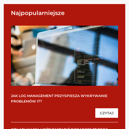
Najpopularniejsze
JAK LOG MANAGEMENT PRZYSPIESZA WYKRYWANIE
PROBLEMÓW IT?
CZYTAJ