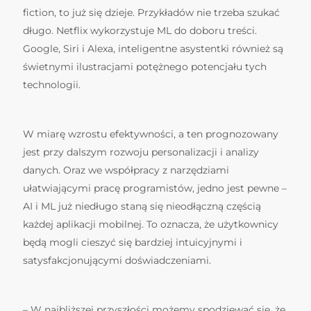
fiction, to już się dzieje. Przykładów nie trzeba szukać
długo. Netflix wykorzystuje ML do doboru treści.
Google, Siri i Alexa, inteligentne asystentki również są
świetnymi ilustracjami potężnego potencjału tych
technologii.
W miarę wzrostu efektywności, a ten prognozowany
jest przy dalszym rozwoju personalizacji i analizy
danych. Oraz we współpracy z narzędziami
ułatwiającymi pracę programistów, jedno jest pewne –
AI i ML już niedługo staną się nieodłączną częścią
każdej aplikacji mobilnej. To oznacza, że użytkownicy
będą mogli cieszyć się bardziej intuicyjnymi i
satysfakcjonującymi doświadczeniami.
– W najbliższej przyszłości możemy spodziewać się, że