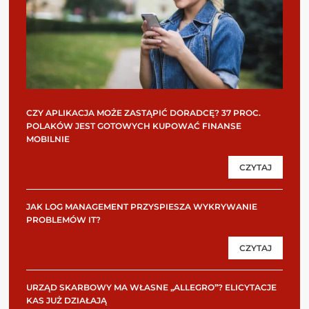
CZY APLIKACJA MOŻE ZASTĄPIĆ DORADCĘ? 37 PROC.
POLAKÓW JEST GOTOWYCH KUPOWAĆ FINANSE
MOBILNIE
CZYTAJ
JAK LOG MANAGEMENT PRZYSPIESZA WYKRYWANIE
PROBLEMÓW IT?
CZYTAJ
URZĄD SKARBOWY MA WŁASNE „ALLEGRO”? ELICYTACJE
KAS JUŻ DZIAŁAJĄ