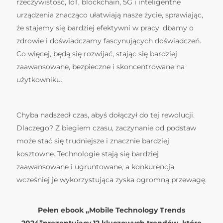
rzeczywistość, IoT, blockchain, 5G i inteligentne
urządzenia znacząco ułatwiają nasze życie, sprawiając,
że stajemy się bardziej efektywni w pracy, dbamy o
zdrowie i doświadczamy fascynujących doświadczeń.
Co więcej, będą się rozwijać, stając się bardziej
zaawansowane, bezpieczne i skoncentrowane na
użytkowniku.
Chyba nadszedł czas, abyś dołączył do tej rewolucji.
Dlaczego? Z biegiem czasu, zaczynanie od podstaw
może stać się trudniejsze i znacznie bardziej
kosztowne. Technologie stają się bardziej
zaawansowane i ugruntowane, a konkurencja
wcześniej je wykorzystująca zyska ogromną przewagę.
Pełen ebook „Mobile Technology Trends
2024”prezentujący 12 kluczowych trendów, które