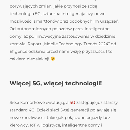
porywających zmian, jakie przynosi ze sobą
technologia 5G, sztuczna inteligencja czy nowe
możliwości smartfonów oraz podobnych im urządzeń.
Od autonomicznych pojazdów przez inteligentne
domy, aż po innowacyjne zastosowania w dziedzinie
zdrowia. Raport „Mobile Technology Trends 2024” od
Efigence odsłania przed nami wizję przyszłości. I to
całkiem niedalekiej!
Więcej 5G, więcej technologii!
Sieci komórkowe ewoluują, a
5G
zastępuje już starszy
standard 4G. Dzięki sieci 5-tej generacji pojawiają się
nowe możliwości, takie jak połączone pojazdy bez
kierowcy, IoT w logistyce, inteligentne domy i