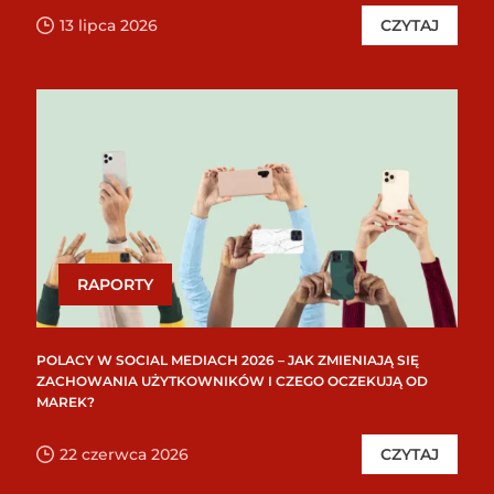
13 lipca 2026
CZYTAJ
RAPORTY
POLACY W SOCIAL MEDIACH 2026 – JAK ZMIENIAJĄ SIĘ
ZACHOWANIA UŻYTKOWNIKÓW I CZEGO OCZEKUJĄ OD
MAREK?
22 czerwca 2026
CZYTAJ