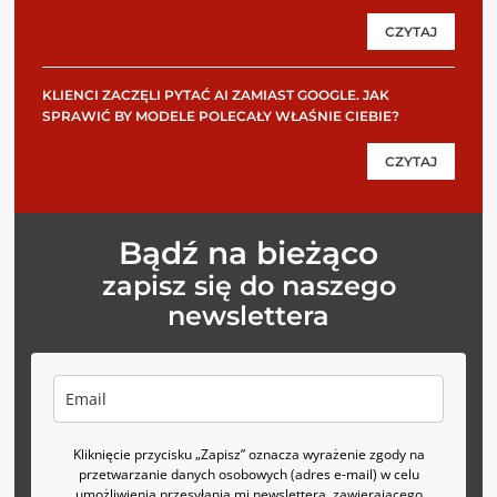
CZYTAJ
KLIENCI ZACZĘLI PYTAĆ AI ZAMIAST GOOGLE. JAK
SPRAWIĆ BY MODELE POLECAŁY WŁAŚNIE CIEBIE?
CZYTAJ
Bądź na bieżąco
zapisz się do naszego
newslettera
Kliknięcie przycisku „Zapisz” oznacza wyrażenie zgody na
przetwarzanie danych osobowych (adres e-mail) w celu
umożliwienia przesyłania mi newslettera, zawierającego