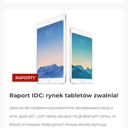
RAPORTY
Raport IDC: rynek tabletów zwalnia!
Jeszcze do niedawna powszechnie akceptowano tezę o
erze „post-pc”, czyli takiej sytuacji na globalnym rynku, w
której to miejsce tradycyjnych komputerów zajmują