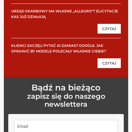
URZĄD SKARBOWY MA WŁASNE „ALLEGRO”? ELICYTACJE
KAS JUŻ DZIAŁAJĄ
CZYTAJ
KLIENCI ZACZĘLI PYTAĆ AI ZAMIAST GOOGLE. JAK
SPRAWIĆ BY MODELE POLECAŁY WŁAŚNIE CIEBIE?
CZYTAJ
Bądź na bieżąco
zapisz się do naszego
newslettera