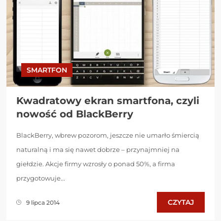
SMARTFON
Kwadratowy ekran smartfona, czyli
nowość od BlackBerry
BlackBerry, wbrew pozorom, jeszcze nie umarło śmiercią
naturalną i ma się nawet dobrze – przynajmniej na
giełdzie. Akcje firmy wzrosły o ponad 50%, a firma
przygotowuje...
CZYTAJ
9 lipca 2014