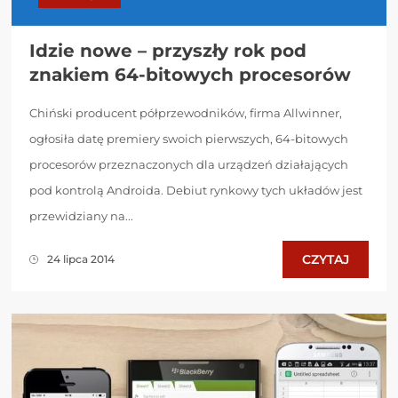
Idzie nowe – przyszły rok pod
znakiem 64-bitowych procesorów
Chiński producent półprzewodników, firma Allwinner,
ogłosiła datę premiery swoich pierwszych, 64-bitowych
procesorów przeznaczonych dla urządzeń działających
pod kontrolą Androida. Debiut rynkowy tych układów jest
przewidziany na...
CZYTAJ
24 lipca 2014