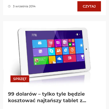
CZYTAJ
3 września 2014
SPRZĘT
99 dolarów – tylko tyle będzie
kosztować najtańszy tablet z...