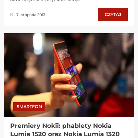
CZYTAJ
7 listopada 2013
SMARTFON
Premiery Nokii: phablety Nokia
Lumia 1520 oraz Nokia Lumia 1320