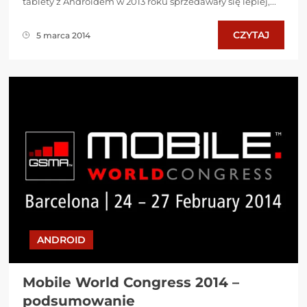
tablety z Androidem w 2013 roku sprzedawały się lepiej,...
CZYTAJ
5 marca 2014
ANDROID
Mobile World Congress 2014 –
podsumowanie