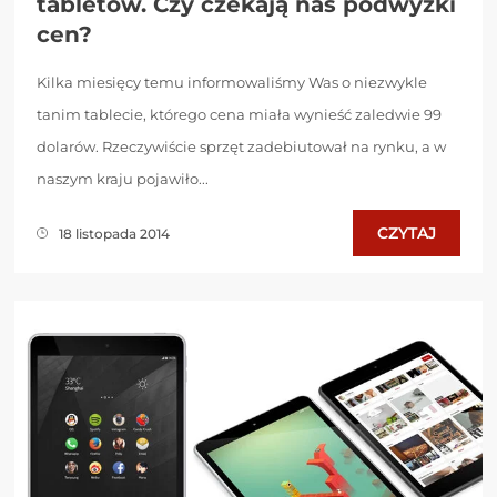
tabletów. Czy czekają nas podwyżki
cen?
Kilka miesięcy temu informowaliśmy Was o niezwykle
tanim tablecie, którego cena miała wynieść zaledwie 99
dolarów. Rzeczywiście sprzęt zadebiutował na rynku, a w
naszym kraju pojawiło...
CZYTAJ
18 listopada 2014