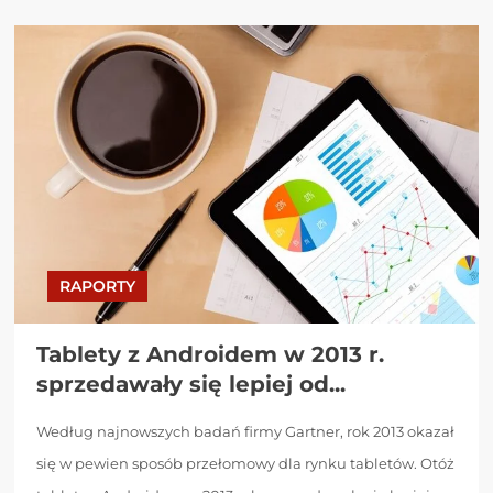
RAPORTY
Tablety z Androidem w 2013 r.
sprzedawały się lepiej od...
Według najnowszych badań firmy Gartner, rok 2013 okazał
się w pewien sposób przełomowy dla rynku tabletów. Otóż