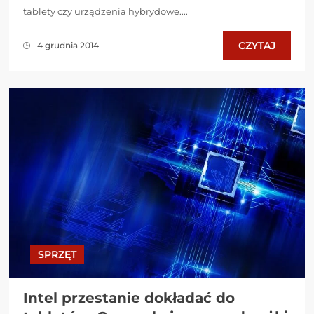
tablety czy urządzenia hybrydowe....
CZYTAJ
4 grudnia 2014
SPRZĘT
Intel przestanie dokładać do