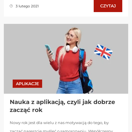
CZYTAJ
3 lutego 2021
APLIKACJE
Nauka z aplikacją, czyli jak dobrze
zacząć rok
Nowy rok jest dla wielu z nas motywacją do tego, by
zacząć nareszcie myśleć o samorozwoju. Współczesny