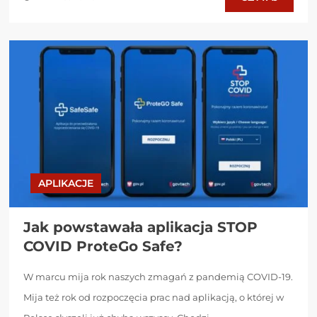
APLIKACJE
Jak powstawała aplikacja STOP
COVID ProteGo Safe?
W marcu mija rok naszych zmagań z pandemią COVID-19.
Mija też rok od rozpoczęcia prac nad aplikacją, o której w