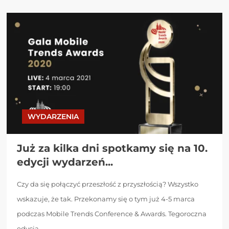
WYDARZENIA
Już za kilka dni spotkamy się na 10.
edycji wydarzeń...
Czy da się połączyć przeszłość z przyszłością? Wszystko
wskazuje, że tak. Przekonamy się o tym już 4-5 marca
podczas Mobile Trends Conference & Awards. Tegoroczna
edycja...