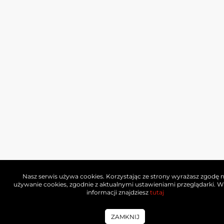
Nasz serwis używa cookies. Korzystając ze strony wyrażasz zgodę 
używanie cookies, zgodnie z aktualnymi ustawieniami przeglądarki. W
informacji znajdziesz
tutaj
ZAMKNIJ