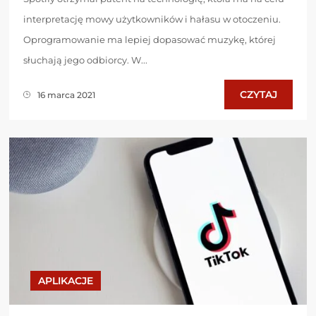
interpretację mowy użytkowników i hałasu w otoczeniu.
Oprogramowanie ma lepiej dopasować muzykę, której
słuchają jego odbiorcy. W...
CZYTAJ
16 marca 2021
APLIKACJE