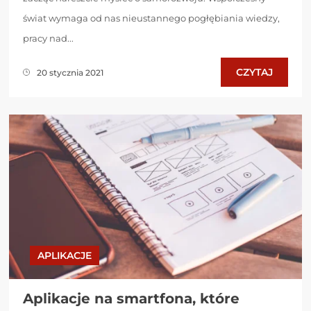
świat wymaga od nas nieustannego pogłębiania wiedzy,
pracy nad...
CZYTAJ
20 stycznia 2021
APLIKACJE
Aplikacje na smartfona, które