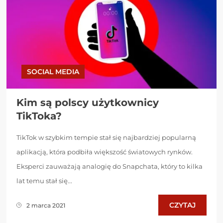
SOCIAL MEDIA
Kim są polscy użytkownicy
TikToka?
TikTok w szybkim tempie stał się najbardziej popularną
aplikacją, która podbiła większość światowych rynków.
Eksperci zauważają analogię do Snapchata, który to kilka
lat temu stał się...
CZYTAJ
2 marca 2021