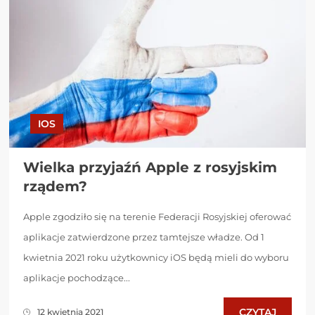
IOS
Wielka przyjaźń Apple z rosyjskim
rządem?
Apple zgodziło się na terenie Federacji Rosyjskiej oferować
aplikacje zatwierdzone przez tamtejsze władze. Od 1
kwietnia 2021 roku użytkownicy iOS będą mieli do wyboru
aplikacje pochodzące...
CZYTAJ
12 kwietnia 2021