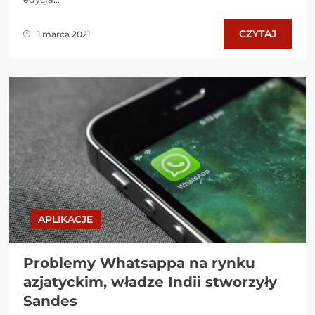
CZYTAJ
1 marca 2021
APLIKACJE
Problemy Whatsappa na rynku
azjatyckim, władze Indii stworzyły
Sandes