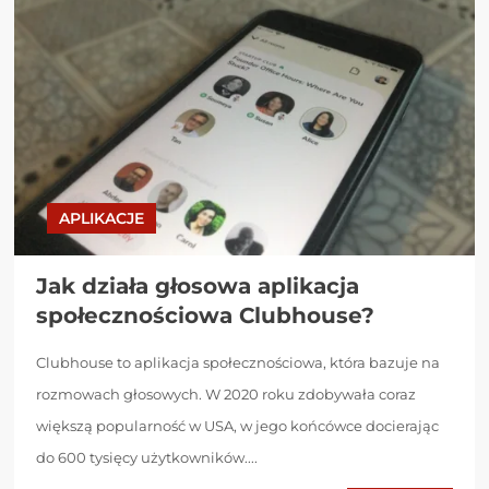
APLIKACJE
Jak działa głosowa aplikacja
społecznościowa Clubhouse?
Clubhouse to aplikacja społecznościowa, która bazuje na
rozmowach głosowych. W 2020 roku zdobywała coraz
większą popularność w USA, w jego końcówce docierając
do 600 tysięcy użytkowników....