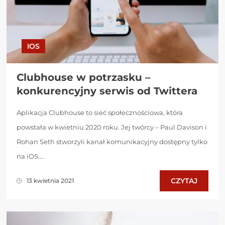
IOS
Clubhouse w potrzasku –
konkurencyjny serwis od Twittera
Aplikacja Clubhouse to sieć społecznościowa, która
powstała w kwietniu 2020 roku. Jej twórcy – Paul Davison i
Rohan Seth stworzyli kanał komunikacyjny dostępny tylko
na iOS....
CZYTAJ
13 kwietnia 2021