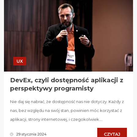
UX
DevEx, czyli dostępność aplikacji z
perspektywy programisty
Nie daj się nabrać, że dostępność nas nie dotyczy. Każdy z
nas, bez względu na swój stan, powinien móc korzystać z
aplikacji, strony internetowej, i czegokolwiek....
CZYTAJ
29 stycznia 2024