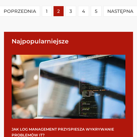
POPRZEDNIA
1
2
3
4
5
NASTĘPNA
Najpopularniejsze
JAK LOG MANAGEMENT PRZYSPIESZA WYKRYWANIE
PROBLEMÓW IT?