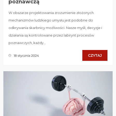
poznawczą
W obszarze projektowania zrozumienie złożonych
mechanizmów ludzkiego umysłu jest podobne do
odkrywania skarbnicy możliwości. Nasze myśli, decyzje i
działania są kontrolowane przez labirynt procesów
poznawczych, każdy...
CZYTAJ
18 stycznia 2024