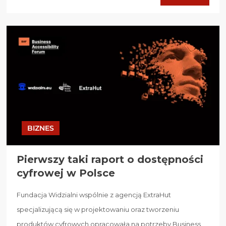
BIZNES
Pierwszy taki raport o dostępności
cyfrowej w Polsce
Fundacja Widzialni wspólnie z agencją ExtraHut
specjalizującą się w projektowaniu oraz tworzeniu
produktów cyfrowych opracowała na potrzeby Business