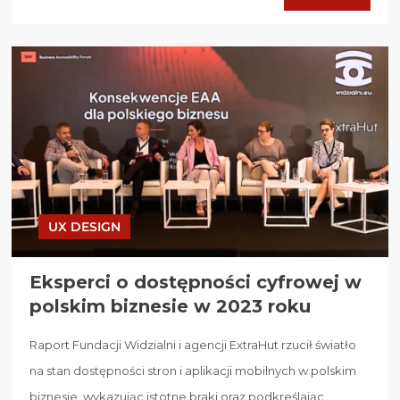
UX DESIGN
Eksperci o dostępności cyfrowej w
polskim biznesie w 2023 roku
Raport Fundacji Widzialni i agencji ExtraHut rzucił światło
na stan dostępności stron i aplikacji mobilnych w polskim
biznesie, wykazując istotne braki oraz podkreślając