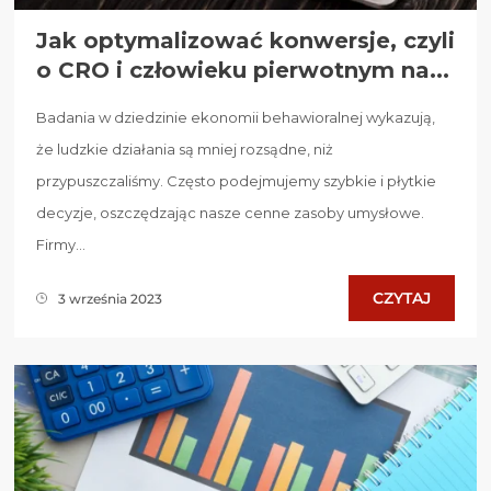
Jak optymalizować konwersje, czyli
o CRO i człowieku pierwotnym na...
Badania w dziedzinie ekonomii behawioralnej wykazują,
że ludzkie działania są mniej rozsądne, niż
przypuszczaliśmy. Często podejmujemy szybkie i płytkie
decyzje, oszczędzając nasze cenne zasoby umysłowe.
Firmy...
CZYTAJ
3 września 2023