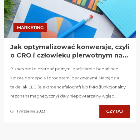
MARKETING
Jak optymalizować konwersje, czyli
o CRO i człowieku pierwotnym na...
Biznes może czerpać pełnymi garściami z badań nad
ludzką percepcją i procesami decyzyjnymi. Narzędzia
takie jak EEG (elektroencefalograf) lub fMRI (funkcjonalny
rezonans magnetyczny) dały niepowtarzalny wgląd...
CZYTAJ
1 września 2023